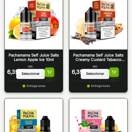
Pachamama Self Juice Salts
Pachamama Self Juice Salts
Lemon Apple Ice 10ml
Creamy Custard Tabacco
10ml
MG
MG
6,35
€
6,35
€
Entrega lunes
Entrega lunes