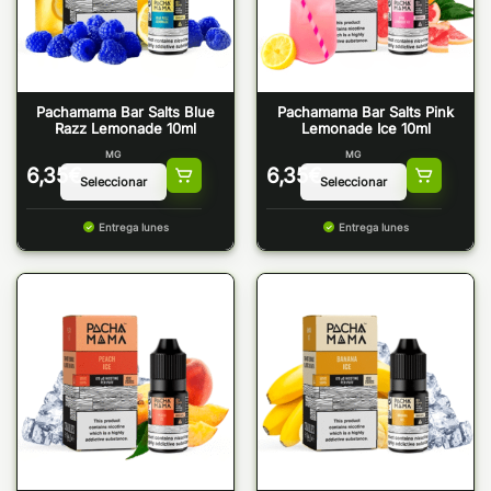
Pachamama Bar Salts Blue
Pachamama Bar Salts Pink
Razz Lemonade 10ml
Lemonade Ice 10ml
MG
MG
6,35
€
6,35
€
Entrega lunes
Entrega lunes