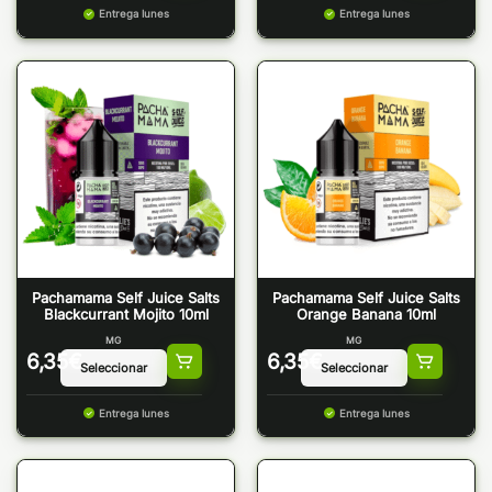
Entrega lunes
Entrega lunes
Pachamama Self Juice Salts
Pachamama Self Juice Salts
Blackcurrant Mojito 10ml
Orange Banana 10ml
MG
MG
6,35
€
6,35
€
Entrega lunes
Entrega lunes