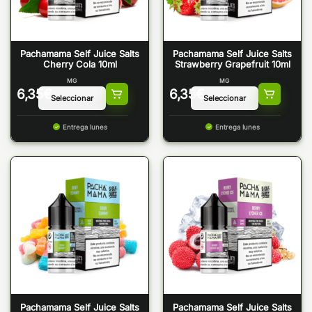
Pachamama Self Juice Salts
Pachamama Self Juice Salts
Cherry Cola 10ml
Strawberry Grapefruit 10ml
MG
MG
6,35
€
6,35
€
Entrega lunes
Entrega lunes
Pachamama Self Juice Salts
Pachamama Self Juice Salts