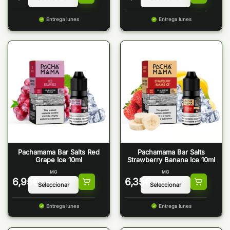
Entrega lunes
Entrega lunes
Pachamama Bar Salts Red
Pachamama Bar Salts
Grape Ice 10ml
Strawberry Banana Ice 10ml
MG
MG
6,95
€
6,35
€
Entrega lunes
Entrega lunes