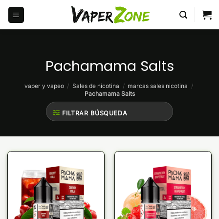
Saltar
al
contenido
Pachamama Salts
vaper y vapeo
/
Sales de nicotina
/
marcas sales nicotina
/
Pachamama Salts
FILTRAR BÚSQUEDA