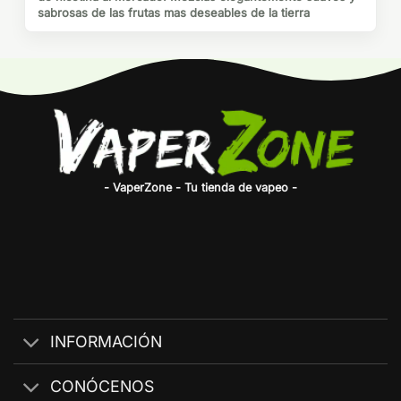
sabrosas de las frutas mas deseables de la tierra
- VaperZone - Tu tienda de vapeo -
INFORMACIÓN
CONÓCENOS