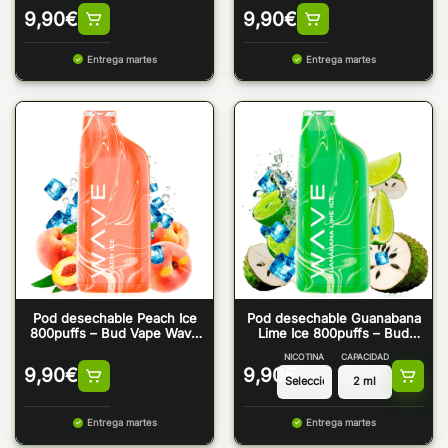
9,90
€
9,90
€
Entrega martes
Entrega martes
Pod desechable Peach Ice
Pod desechable Guanabana
800puffs – Bud Vape Wave
Lime Ice 800puffs – Bud
800
Vape Wave 800
NICOTINA
CAPACIDAD
9,90
€
9,90
€
Entrega martes
Entrega martes