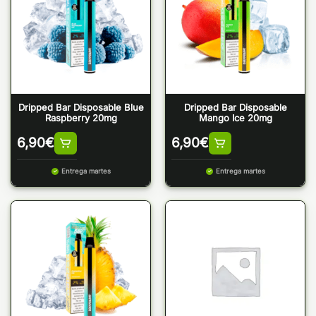
Dripped Bar Disposable Blue
Dripped Bar Disposable
Raspberry 20mg
Mango Ice 20mg
6,90
€
6,90
€
Entrega martes
Entrega martes