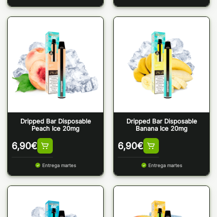
Dripped Bar Disposable
Dripped Bar Disposable
Peach Ice 20mg
Banana Ice 20mg
6,90
€
6,90
€
Entrega martes
Entrega martes