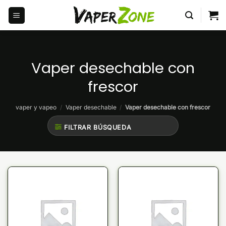
Saltar
al
contenido
Vaper desechable con
frescor
vaper y vapeo
/
Vaper desechable
/
Vaper desechable con frescor
FILTRAR BÚSQUEDA