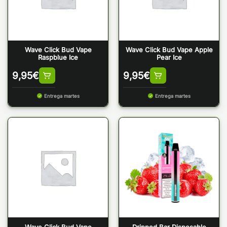
Wave Click Bud Vape
Wave Click Bud Vape Apple
Raspblue Ice
Pear Ice
9,95
€
9,95
€
Entrega martes
Entrega martes
Wave Click Bud Vape
Dripped Bar Disposable