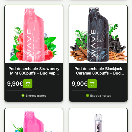
Pod desechable Strawberry
Pod desechable Blackjack
Mint 800puffs – Bud Vape
Caramel 800puffs – Bud
Wave 800
Vape Wave 800
9,90
€
9,90
€
Entrega martes
Entrega martes