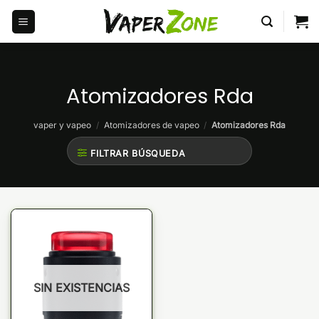
Saltar
al
contenido
Atomizadores Rda
vaper y vapeo
/
Atomizadores de vapeo
/
Atomizadores Rda
FILTRAR BÚSQUEDA
SIN EXISTENCIAS