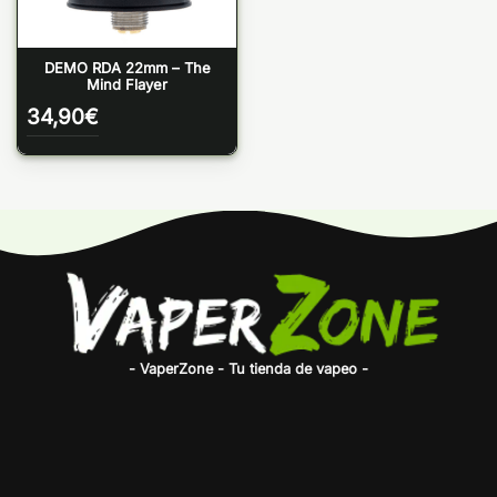
DEMO RDA 22mm – The
Mind Flayer
34,90
€
- VaperZone - Tu tienda de vapeo -