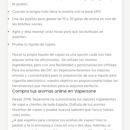
te gusten.
Cuando lo tengas todo llena tu botella con la base VPG.
Usa las pipetas para gotear de 10 a 20 gotas de aroma en una de
las botellas vacías.
Agita y deja reposar unas horas para que las burbujas se
asienten.
Prueba tu liquido de vapeo.
Hacer tu propio líquido de vapeo es una opción cada vez más
popular entre los aficionados. Se utilizan los mismos
ingredientes, pero con una flexibilidad y personalización infinitas.
Para los amantes del DIY, en Vaperzone tenemos los mejores
aromas y concentrados para la preparación de sus e-liquids para
cigarrillo electrónico. nuestro objetivo es proporcionarte todas las
herramientas que necesitas para la alquimia perfecta.
Compra tus aromas online en Vaperzone
Desde 2018, Vaperzone ha suministrado los mejores ingredientes
de vape a clientes de toda España. Disfruta de tus aromas
favoritos de vapeo y prueba nuevos sabores que nunca habías
visto antes.
¿A qué esperas para comprar tus aromas de vapeo? Haz tu
pedido y te lo enviamos a casa en uno o dos días. Además, el