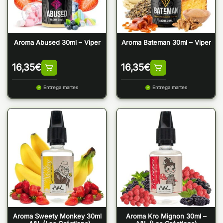
Aroma Abused 30ml – Viper
Aroma Bateman 30ml – Viper
16,35
€
16,35
€
Entrega martes
Entrega martes
Aroma Sweety Monkey 30ml
Aroma Kro Mignon 30ml –