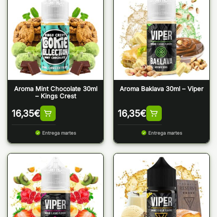
Aroma Mint Chocolate 30ml
Aroma Baklava 30ml – Viper
– Kings Crest
16,35
€
16,35
€
Entrega martes
Entrega martes