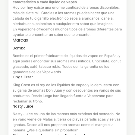
característico a cada liquido de vapeo.
Hoy por hoy existe una enorme cantidad de aromas disponibles,
más de siete mil. Gracias a los aromas puedes hacer que una
calada de tu cigarrillo electrónico sepa a arándanos, canela,
hierbabuena, palomitas o cualquier otro sabor que imagines.
En Vaperzone ofrecemos muchos tipos de aromas diferentes para
ayudarte a encontrar un sabor que te encante.
Marcas
Bombo
Bombo es el primer fabricante de líquidos de vapeo en España, y
aquí podrás encontrar sus aromas más míticos. Chocolate, donut
glaseado, café, tabaco rubio. Todos con la garantía de los
ganadores de los Vapawards.
Kings Crest
King Crest es el rey de los líquidos de vapeo y lo demuestra con
su gama de aromas Don Juan y con descuentos en varios de sus
productos. Desde luego han llegado fuerte a Vaperzone para
reclamar su trono.
Nasty Juice
Nasty Juice es una de las marcas más exóticas del mercado. No
en vano viene de Malasia, tierra de playas paradisiacas y selvas
ignotas. Desde allí nos proponen aromas como el mango o la
banana. ¿Vas a quedarte sin probarlos?