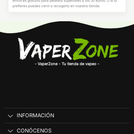
envío es gratuito para pedidos superiores a los 30 euros. O si lo
prefieres puedes venir a recogerlo en nuestra tienda.
- VaperZone - Tu tienda de vapeo -
INFORMACIÓN
CONÓCENOS