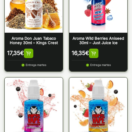
Aroma Don Juan Tabaco
Aroma Wild Berries Aniseed
Honey 30ml – Kings Crest
30ml – Just Juice Ice
17,35
€
16,35
€
Entrega martes
Entrega martes