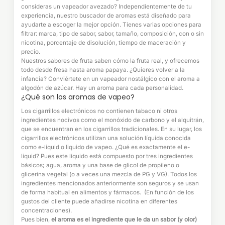
consideras un vapeador avezado? Independientemente de tu
experiencia, nuestro buscador de aromas está diseñado para
ayudarte a escoger la mejor opción. Tienes varias opciones para
filtrar: marca, tipo de sabor, sabor, tamaño, composición, con o sin
nicotina, porcentaje de disolución, tiempo de maceración y
precio.
Nuestros sabores de fruta saben cómo la fruta real, y ofrecemos
todo desde fresa hasta aroma papaya. ¿Quieres volver a la
infancia? Conviértete en un vapeador nostálgico con el aroma a
algodón de azúcar. Hay un aroma para cada personalidad.
¿Qué son los aromas de vapeo?
Los cigarrillos electrónicos no contienen tabaco ni otros
ingredientes nocivos como el monóxido de carbono y el alquitrán,
que se encuentran en los cigarrillos tradicionales. En su lugar, los
cigarrillos electrónicos utilizan una solución líquida conocida
como e-liquid o liquido de vapeo. ¿Qué es exactamente el e-
liquid? Pues este líquido está compuesto por tres ingredientes
básicos; agua, aroma y una base de glicol de propileno o
glicerina vegetal (o a veces una mezcla de PG y VG). Todos los
ingredientes mencionados anteriormente son seguros y se usan
de forma habitual en alimentos y fármacos. (En función de los
gustos del cliente puede añadirse nicotina en diferentes
concentraciones).
Pues bien,
el aroma es el ingrediente que le da un sabor (y olor)