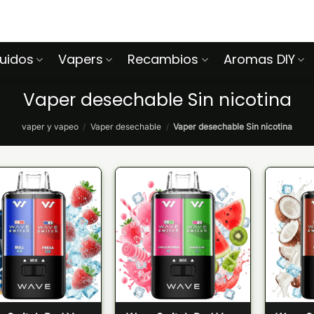
quidos
Vapers
Recambios
Aromas DIY
Vaper desechable Sin nicotina
vaper y vapeo
/
Vaper desechable
/
Vaper desechable Sin nicotina