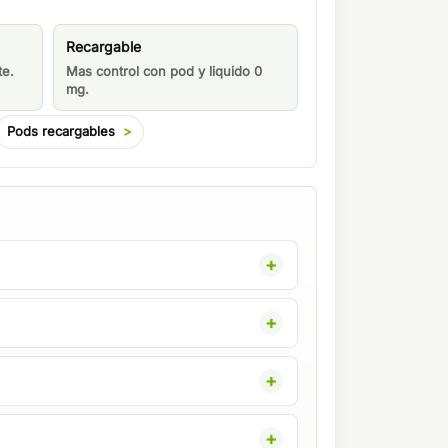
Recargable
te.
Mas control con pod y liquido 0
mg.
Pods recargables