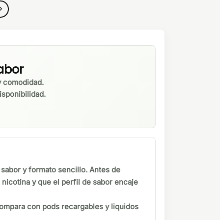
abor
y comodidad.
sponibilidad.
 sabor y formato sencillo. Antes de
nicotina y que el perfil de sabor encaje
 compara con pods recargables y liquidos