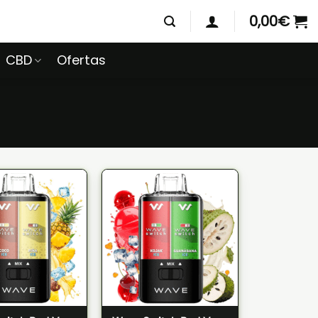
0,00
€
CBD
Ofertas