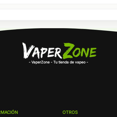
- VaperZone - Tu tienda de vapeo -
RMACIÓN
OTROS