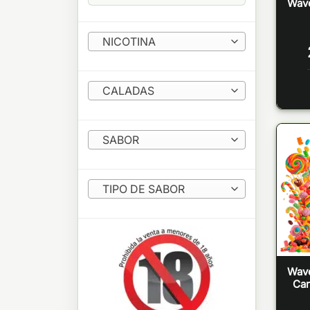
Wave
NICOTINA
CALADAS
SABOR
TIPO DE SABOR
Wave
Car