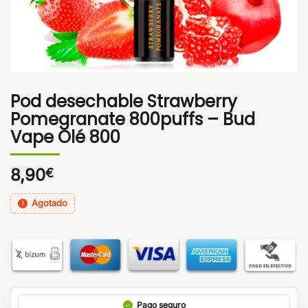
Pod desechable Strawberry
Pomegranate 800puffs – Bud
Vape Olé 800
8,90
€
Agotado
Pago seguro