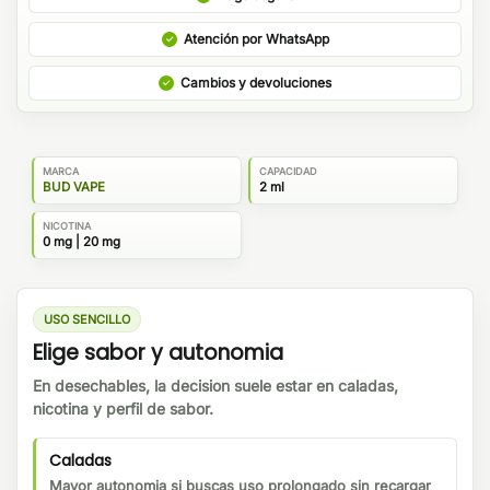
Atención por WhatsApp
Cambios y devoluciones
MARCA
CAPACIDAD
BUD VAPE
2 ml
NICOTINA
0 mg | 20 mg
USO SENCILLO
Elige sabor y autonomia
En desechables, la decision suele estar en caladas,
nicotina y perfil de sabor.
Caladas
Mayor autonomia si buscas uso prolongado sin recargar