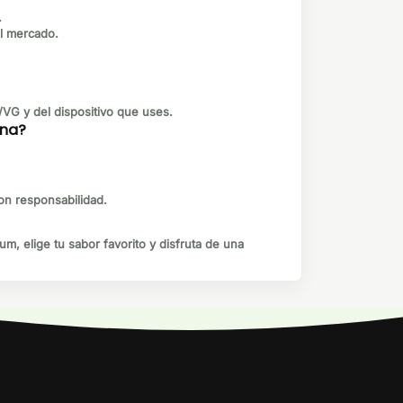
.
l mercado.
VG y del dispositivo que uses.
ina?
on responsabilidad.
ium
, elige tu sabor favorito y disfruta de una