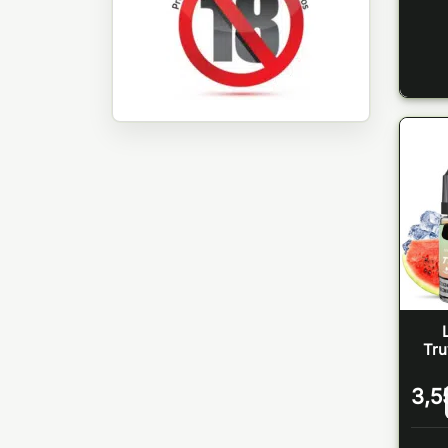
Tru
3,5