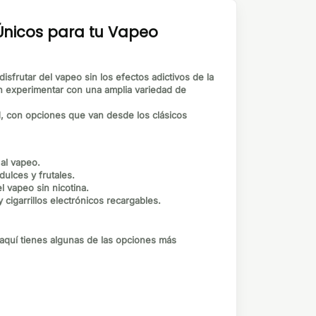
 Únicos para tu Vapeo
sfrutar del vapeo sin los efectos adictivos de la
n experimentar con una amplia variedad de
d, con opciones que van desde los clásicos
 al vapeo.
ulces y frutales.
 vapeo sin nicotina.
igarrillos electrónicos recargables.
 aquí tienes algunas de las opciones más