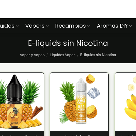
quidos
Vapers
Recambios
Aromas DIY
E-liquids sin Nicotina
vaper y vapeo
/
Líquidos Vaper
/
E-liquids sin Nicotina