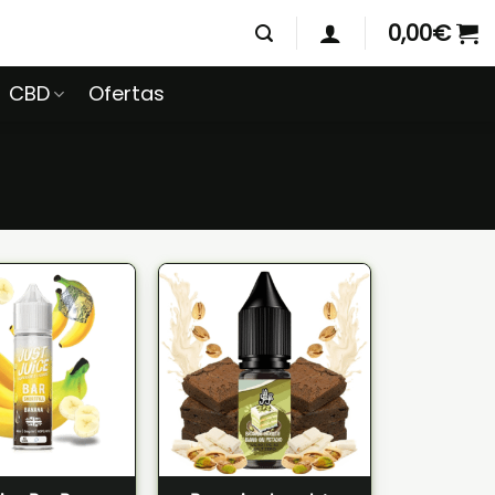
0,00
€
CBD
Ofertas