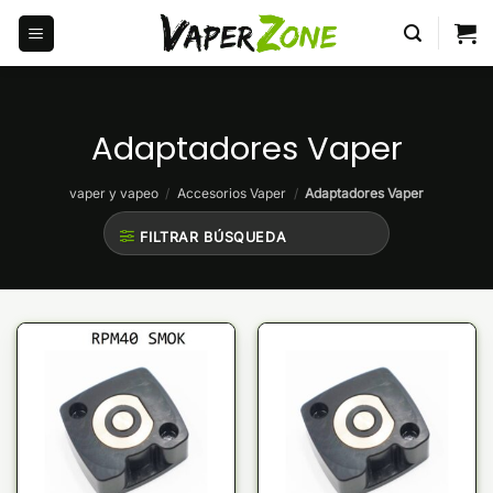
Saltar
al
contenido
Adaptadores Vaper
vaper y vapeo
/
Accesorios Vaper
/
Adaptadores Vaper
FILTRAR BÚSQUEDA