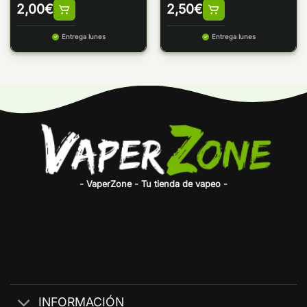
2,00
€
2,50
€
Entrega lunes
Entrega lunes
- VaperZone - Tu tienda de vapeo -
INFORMACIÓN