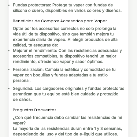
Fundas protectoras
: Protege tu vaper con fundas de
silicona o cuero, disponibles en varios colores y diseños.
Beneficios de Comprar Accesorios para Vaper
Optar por los accesorios correctos no solo prolonga la
vida útil de tu dispositivo, sino que también mejora tu
experiencia diaria de vapeo. Al elegir productos de alta
calidad, te aseguras de:
Mejorar el rendimiento
: Con las resistencias adecuadas y
accesorios compatibles, tu dispositivo tendrá un mejor
rendimiento, ofreciendo vapor y sabor óptimos.
Personalización
: Cambia la estética y comodidad de tu
vaper con boquillas y fundas adaptadas a tu estilo
personal.
Seguridad
: Los cargadores originales y fundas protectoras
garantizan que tu equipo esté bien cuidado y protegido
de daños.
Preguntas Frecuentes
¿Con qué frecuencia debo cambiar las resistencias de mi
vaper?
La mayoría de las resistencias duran entre 1 y 3 semanas,
dependiendo del uso y del tipo de e-liquid que utilices.