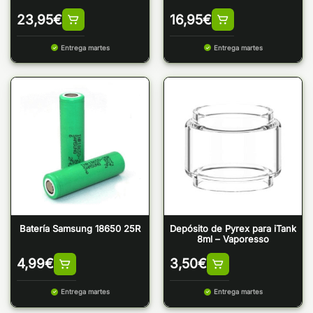
23,95
€
16,95
€
Entrega martes
Entrega martes
Batería Samsung 18650 25R
Depósito de Pyrex para iTank
8ml – Vaporesso
4,99
€
3,50
€
Entrega martes
Entrega martes