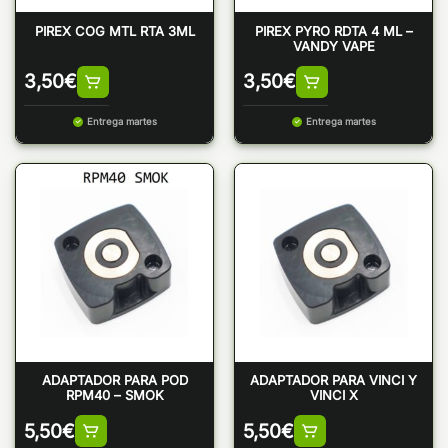
PIREX COG MTL RTA 3ML
PIREX PYRO RDTA 4 ML –
VANDY VAPE
3,50
€
3,50
€
Entrega martes
Entrega martes
ADAPTADOR PARA POD
ADAPTADOR PARA VINCI Y
RPM40 – SMOK
VINCI X
5,50
€
5,50
€