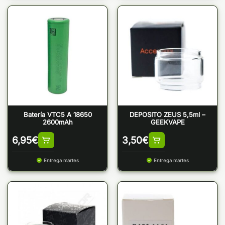
Batería VTC5 A 18650
DEPOSITO ZEUS 5,5ml –
2600mAh
GEEKVAPE
6,95
€
3,50
€
Entrega martes
Entrega martes