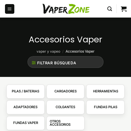
Saltar
al
contenido
Accesorios Vaper
vaper y vapeo
/
Accesorios Vaper
FILTRAR BÚSQUEDA
PILAS / BATERIAS
CARGADORES
HERRAMIENTAS
ADAPTADORES
COLGANTES
FUNDAS PILAS
OTROS
FUNDAS VAPER
ACCESORIOS