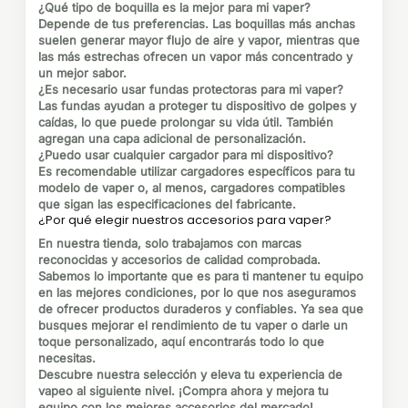
¿Qué tipo de boquilla es la mejor para mi vaper?
Depende de tus preferencias. Las boquillas más anchas
suelen generar mayor flujo de aire y vapor, mientras que
las más estrechas ofrecen un vapor más concentrado y
un mejor sabor.
¿Es necesario usar fundas protectoras para mi vaper?
Las fundas ayudan a proteger tu dispositivo de golpes y
caídas, lo que puede prolongar su vida útil. También
agregan una capa adicional de personalización.
¿Puedo usar cualquier cargador para mi dispositivo?
Es recomendable utilizar cargadores específicos para tu
modelo de vaper o, al menos, cargadores compatibles
que sigan las especificaciones del fabricante.
¿Por qué elegir nuestros accesorios para vaper?
En nuestra tienda, solo trabajamos con marcas
reconocidas y accesorios de calidad comprobada.
Sabemos lo importante que es para ti mantener tu equipo
en las mejores condiciones, por lo que nos aseguramos
de ofrecer productos duraderos y confiables. Ya sea que
busques mejorar el rendimiento de tu vaper o darle un
toque personalizado, aquí encontrarás todo lo que
necesitas.
Descubre nuestra selección
y eleva tu experiencia de
vapeo al siguiente nivel. ¡Compra ahora y mejora tu
equipo con los mejores accesorios del mercado!