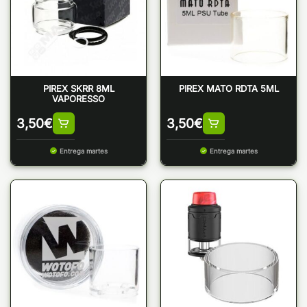
PIREX SKRR 8ML
PIREX MATO RDTA 5ML
VAPORESSO
3,50
€
3,50
€
Entrega martes
Entrega martes