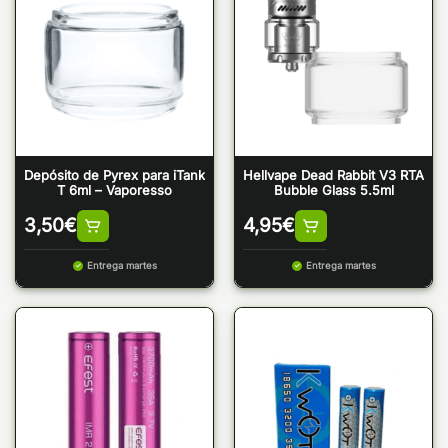
Depósito de Pyrex para iTank
Hellvape Dead Rabbit V3 RTA
T 6ml – Vaporesso
Bubble Glass 5.5ml
3,50
€
4,95
€
Entrega martes
Entrega martes