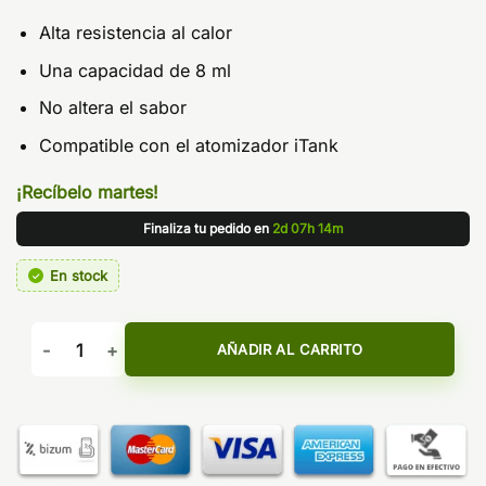
Alta resistencia al calor
Una capacidad de 8 ml
No altera el sabor
Compatible con el atomizador iTank
¡Recíbelo martes!
Finaliza tu pedido en
2d 07h 14m
En stock
Depósito de Pyrex para iTank 8ml - Vaporesso cantidad
AÑADIR AL CARRITO