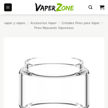
Saltar
al
contenido
vaper y vapeo
/
Accesorios Vaper
/
Cristales Pirex para Vaper
/
Pirex Repuesto Vaporesso