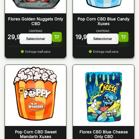
Flores Golden Nuggets Only
Pop Corn CBD Blue Candy
CBD
Xuxes
CANTIDAD
CANTIDAD
29,90
€
19,90
€
Entrega maÃ±ana
Entrega maÃ±ana
Pop Corn CBD Sweet
Flores CBD Blue Cheese
Mandarin Xuxes
Only CBD