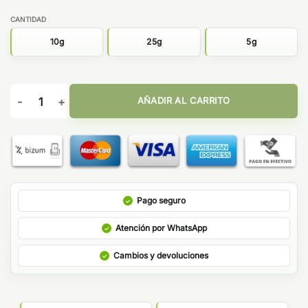
CANTIDAD
10g
25g
5g
Pop Corn CBD Green Sour Xuxes cantidad
AÑADIR AL CARRITO
Pago seguro
Atención por WhatsApp
Cambios y devoluciones