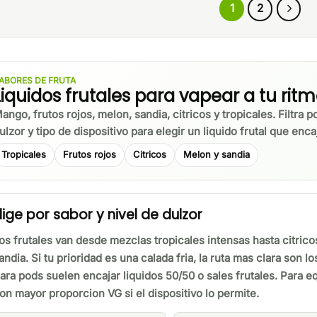
1
2
ABORES DE FRUTA
Liquidos frutales para vapear a tu rit
ango, frutos rojos, melon, sandia, citricos y tropicales. Filtra p
ulzor y tipo de dispositivo para elegir un liquido frutal que enca
Tropicales
Frutos rojos
Citricos
Melon y sandia
lige por sabor y nivel de dulzor
os frutales van desde mezclas tropicales intensas hasta citricos
andia. Si tu prioridad es una calada fria, la ruta mas clara son l
ara pods suelen encajar liquidos 50/50 o sales frutales. Para 
on mayor proporcion VG si el dispositivo lo permite.