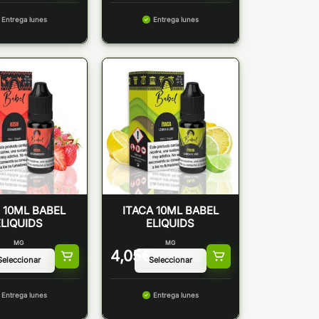
Entrega lunes
Entrega lunes
 10ML BABEL
ITACA 10ML BABEL
ELIQUIDS
ELIQUIDS
MG
MG
4,05
€
Entrega lunes
Entrega lunes