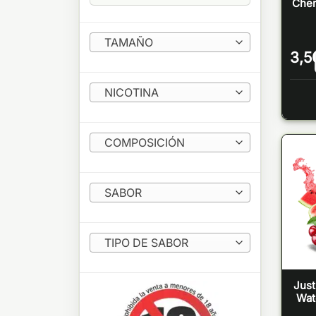
Cher
TAMAÑO
3,5
NICOTINA
COMPOSICIÓN
SABOR
TIPO DE SABOR
Just
Wat