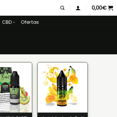
0,00
€
CBD
Ofertas