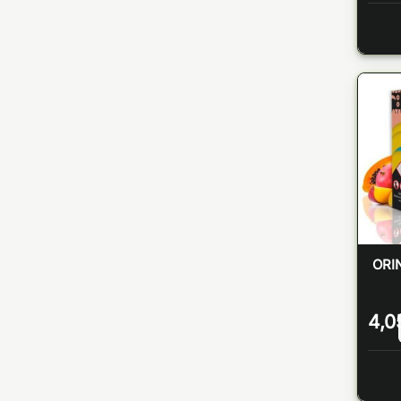
ORI
4,0