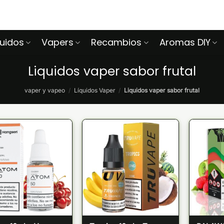
quidos
Vapers
Recambios
Aromas DIY
Liquidos vaper sabor frutal
vaper y vapeo
/
Líquidos Vaper
/
Liquidos vaper sabor frutal