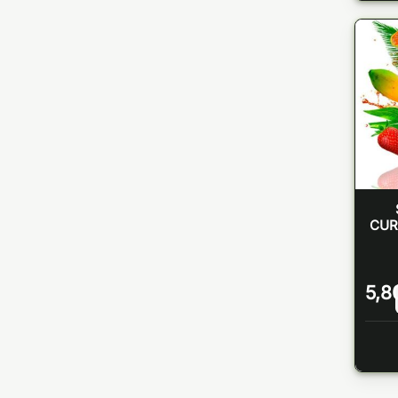
CUR
5,8