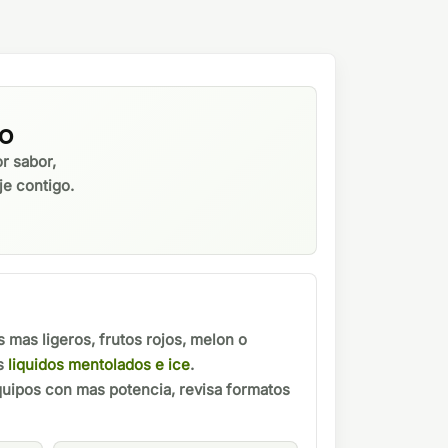
mo
or sabor,
je contigo.
 mas ligeros, frutos rojos, melon o
os
liquidos mentolados e ice
.
equipos con mas potencia, revisa formatos