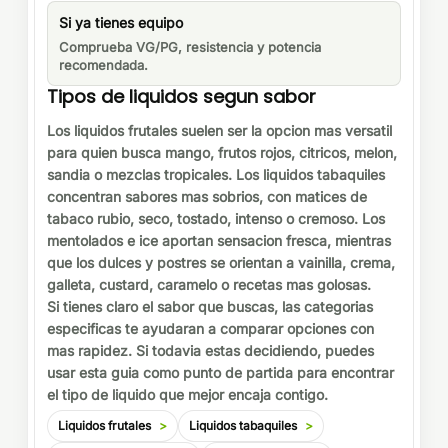
Si ya tienes equipo
Comprueba VG/PG, resistencia y potencia
recomendada.
Tipos de liquidos segun sabor
Los liquidos frutales suelen ser la opcion mas versatil
para quien busca mango, frutos rojos, citricos, melon,
sandia o mezclas tropicales. Los liquidos tabaquiles
concentran sabores mas sobrios, con matices de
tabaco rubio, seco, tostado, intenso o cremoso. Los
mentolados e ice aportan sensacion fresca, mientras
que los dulces y postres se orientan a vainilla, crema,
galleta, custard, caramelo o recetas mas golosas.
Si tienes claro el sabor que buscas, las categorias
especificas te ayudaran a comparar opciones con
mas rapidez. Si todavia estas decidiendo, puedes
usar esta guia como punto de partida para encontrar
el tipo de liquido que mejor encaja contigo.
Liquidos frutales
Liquidos tabaquiles