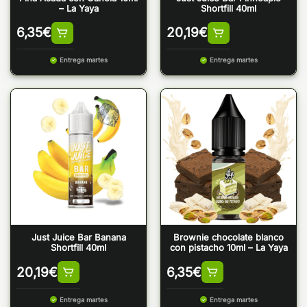
– La Yaya
Shortfill 40ml
6,35
€
20,19
€
Entrega martes
Entrega martes
Just Juice Bar Banana
Brownie chocolate blanco
Shortfill 40ml
con pistacho 10ml – La Yaya
20,19
€
6,35
€
Entrega martes
Entrega martes