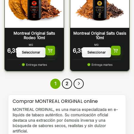
Montreal Original Salts
Montreal Original Salts Oasis
Rodeo 10ml
10ml
MG
MG
6,35
€
6,35
€
Entrega martes
Entrega martes
1
2
Comprar MONTREAL ORIGINAL online
MONTREAL ORIGINAL, es una marca especializada en e-
liquids de tabaco auténtico. Su comunicación oficial
destaca una extracción por ósmosis inversa y una
búsqueda de sabores secos, realistas y sin dulzor
artificial.