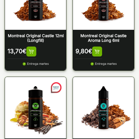
Montreal Original Castle 12ml
Montreal Original Castle
(Longfill)
Aroma Long 6ml
13,70
€
9,80
€
Entrega martes
Entrega martes