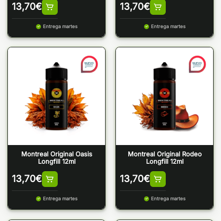
13,70
€
13,70
€
Entrega martes
Entrega martes
Montreal Original Oasis
Montreal Original Rodeo
Longfill 12ml
Longfill 12ml
13,70
€
13,70
€
Entrega martes
Entrega martes