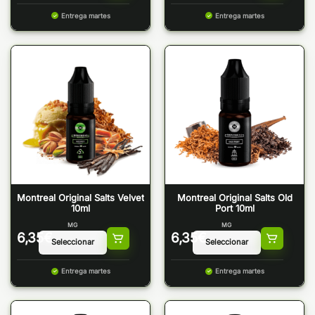
Entrega martes
Entrega martes
Montreal Original Salts Velvet
Montreal Original Salts Old
10ml
Port 10ml
MG
MG
6,35
€
6,35
€
Entrega martes
Entrega martes