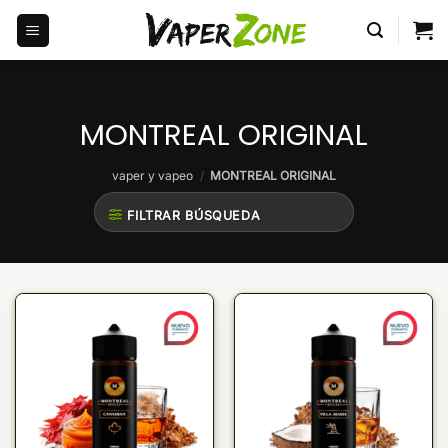
Saltar
al
contenido
MONTREAL ORIGINAL
vaper y vapeo
/
MONTREAL ORIGINAL
FILTRAR BÚSQUEDA