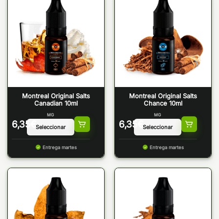
Montreal Original Salts
Montreal Original Salts
Canadian 10ml
Chance 10ml
MG
MG
6,35
€
6,35
€
Entrega martes
Entrega martes