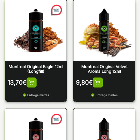
Montreal Original Eagle 12ml
Montreal Original Velvet
(Longfill)
Aroma Long 12ml
13,70
€
9,80
€
Entrega martes
Entrega martes