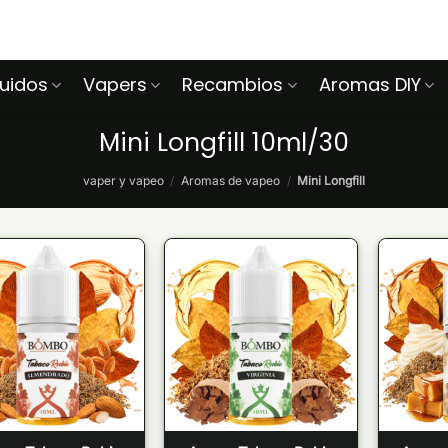
quidos
Vapers
Recambios
Aromas DIY
Mini Longfill 10ml/30
vaper y vapeo
/
Aromas de vapeo
/
Mini Longfill