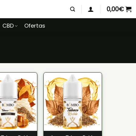
0,00
€
CBD
Ofertas