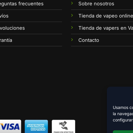
eguntas frecuentes
Sobre nosotros
víos
Tienda de vapeo onlin
voluciones
Tienda de vapers en Va
rantía
Contacto
Usamos coo
la navegac
configurar