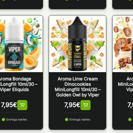
Aroma Bondage
Aroma Lime Cream
Ar
Longfill 10ml/30 –
Dinocookies
MiniLon
Viper Eliquids
MiniLongfill 10ml/30 –
Vip
Golden Owl by Viper
7,95
€
7,95
€
7
Entrega martes
Entrega martes