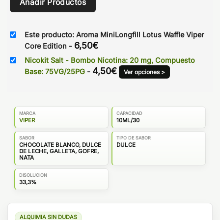
Añadir Productos
Este producto: Aroma MiniLongfill Lotus Waffle Viper
6,50
€
Core Edition
-
Nicokit Salt - Bombo Nicotina: 20 mg, Compuesto
4,50
€
Base: 75VG/25PG
-
Ver opciones >
MARCA
CAPACIDAD
VIPER
10ML/30
SABOR
TIPO DE SABOR
CHOCOLATE BLANCO, DULCE
DULCE
DE LECHE, GALLETA, GOFRE,
NATA
DISOLUCION
33,3%
ALQUIMIA SIN DUDAS