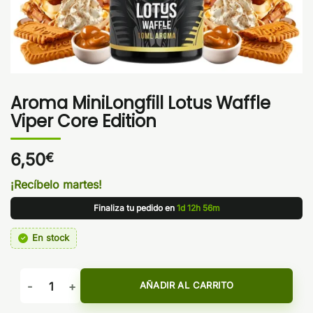
Aroma MiniLongfill Lotus Waffle
Viper Core Edition
6,50
€
¡Recíbelo martes!
Finaliza tu pedido en
1d 12h 56m
En stock
Aroma MiniLongfill Lotus Waffle Viper Core Edition cantidad
AÑADIR AL CARRITO