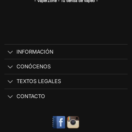
- VaperZone - Tu tienda de vapeo -
INFORMACIÓN
CONÓCENOS
TEXTOS LEGALES
CONTACTO