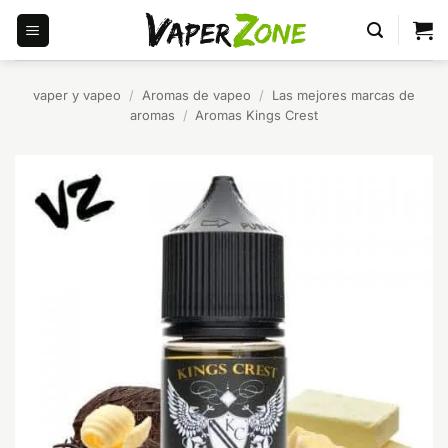
Saltar
al
contenido
vaper y vapeo
/
Aromas de vapeo
/
Las mejores marcas de
aromas
/
Aromas Kings Crest