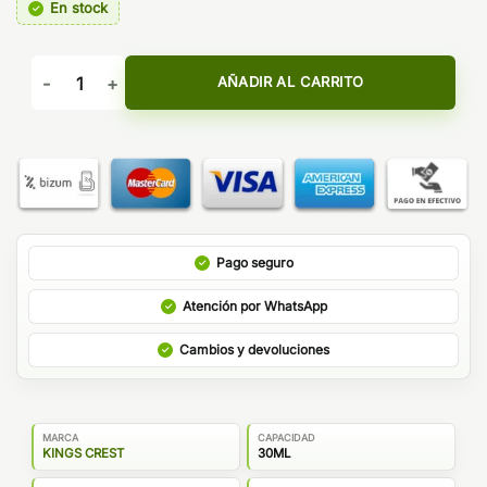
En stock
AROMA DON JUAN RESERVE - KINGS CREST cantidad
AÑADIR AL CARRITO
Pago seguro
Atención por WhatsApp
Cambios y devoluciones
MARCA
CAPACIDAD
KINGS CREST
30ML