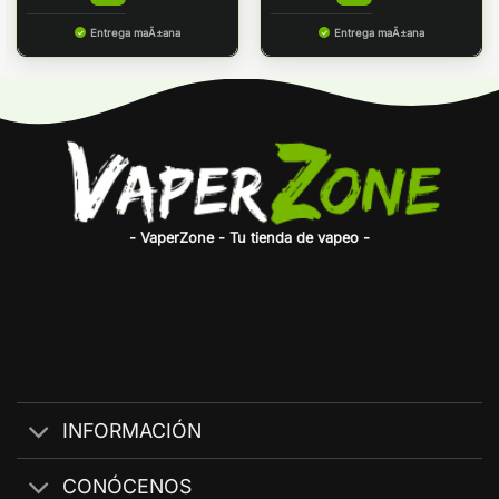
Entrega maÃ±ana
Entrega maÃ±ana
- VaperZone - Tu tienda de vapeo -
INFORMACIÓN
CONÓCENOS