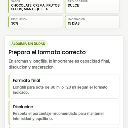
SABOR
TIPO DE SABOR
CHOCOLATE, CREMA, FRUTOS
DULCE
SECOS, MANTEQUILLA
DISOLUCION
MACERACION
30%
15 DÍAS
ALQUIMIA SIN DUDAS
Prepara el formato correcto
En aromas y longfills, lo importante es capacidad final,
disolucion y maceracion.
Formato final
Longfill para bote de 60 ml o 120 ml segun el formato
indicado.
Disolucion
Respeta el porcentaje recomendado para mantener
intensidad y equilibrio.