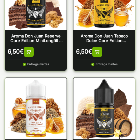
Aroma Don Juan Reserve
Aroma Don Juan Tabaco
Core Edition MiniLongfill –
Dulce Core Edition
Kings Crest
MiniLongfill – Kings Crest
6,50
€
6,50
€
Entrega martes
Entrega martes