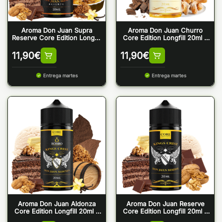
Aroma Don Juan Supra
Aroma Don Juan Churro
Reserve Core Edition Longfill
Core Edition Longfill 20ml –
20ml – Kings Crest & Bombo
Kings Crest
11,90
€
11,90
€
Entrega martes
Entrega martes
Aroma Don Juan Aldonza
Aroma Don Juan Reserve
Core Edition Longfill 20ml –
Core Edition Longfill 20ml –
Kings Crest & Bombo
Kings Crest