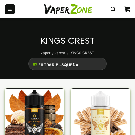
Saltar
al
contenido
KINGS CREST
vaper y vapeo
/
KINGS CREST
FILTRAR BÚSQUEDA