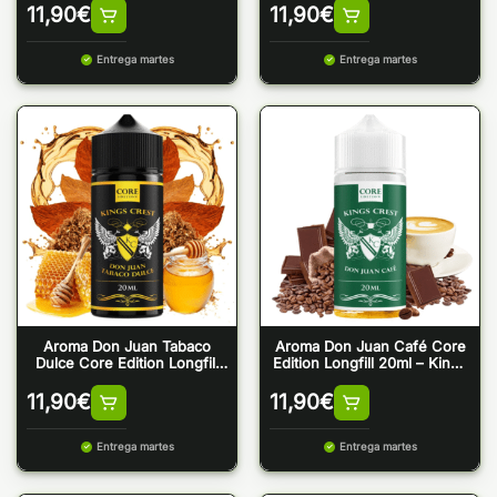
11,90
€
11,90
€
Entrega martes
Entrega martes
Aroma Don Juan Tabaco
Aroma Don Juan Café Core
Dulce Core Edition Longfill
Edition Longfill 20ml – Kings
20ml – Kings Crest
Crest
11,90
€
11,90
€
Entrega martes
Entrega martes