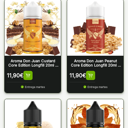
Aroma Don Juan Custard
Aroma Don Juan Peanut
Core Edition Longfill 20ml –
Core Edition Longfill 20ml –
Kings Crest
Kings Crest
11,90
€
11,90
€
Entrega martes
Entrega martes