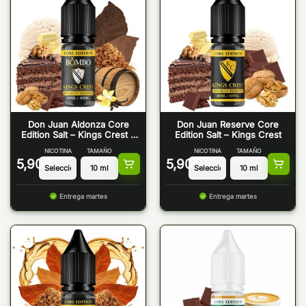
Don Juan Aldonza Core
Don Juan Reserve Core
Edition Salt – Kings Crest &
Edition Salt – Kings Crest
Bombo
NICOTINA
TAMAÑO
NICOTINA
TAMAÑO
5,90
€
5,90
€
Entrega martes
Entrega martes