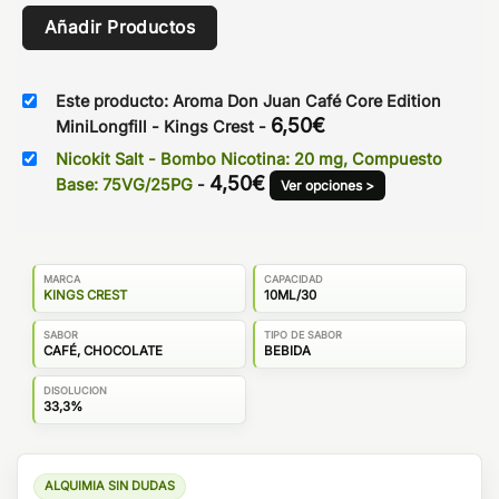
Añadir Productos
Este producto: Aroma Don Juan Café Core Edition
6,50
€
MiniLongfill - Kings Crest
-
Nicokit Salt - Bombo Nicotina: 20 mg, Compuesto
4,50
€
Base: 75VG/25PG
-
Ver opciones >
MARCA
CAPACIDAD
KINGS CREST
10ML/30
SABOR
TIPO DE SABOR
CAFÉ, CHOCOLATE
BEBIDA
DISOLUCION
33,3%
ALQUIMIA SIN DUDAS