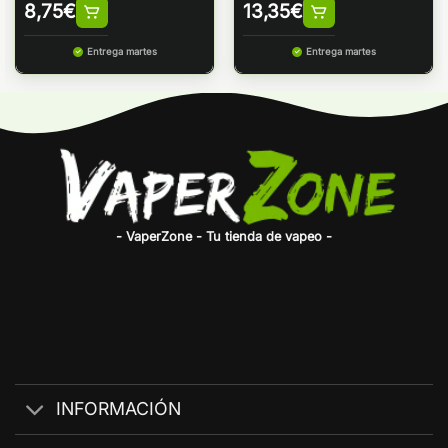
8,75
€
13,35
€
Entrega martes
Entrega martes
- VaperZone - Tu tienda de vapeo -
INFORMACIÓN