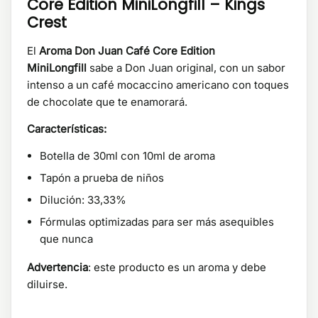
Core Edition MiniLongfill – Kings
Crest
El
Aroma Don Juan Café Core Edition
MiniLongfill
sabe a Don Juan original, con un sabor
intenso a un café mocaccino americano con toques
de chocolate que te enamorará.
Características:
Botella de 30ml con 10ml de aroma
Tapón a prueba de niños
Dilución: 33,33%
Fórmulas optimizadas para ser más asequibles
que nunca
Advertencia
: este producto es un aroma y debe
diluirse.