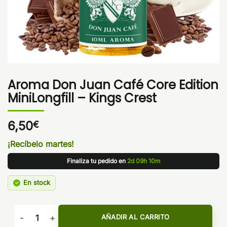
Aroma Don Juan Café Core Edition
MiniLongfill – Kings Crest
6,50
€
¡Recíbelo martes!
Finaliza tu pedido en
2d 09h 10m
En stock
Aroma Don Juan Café Core Edition MiniLongfill - Kings Cres
AÑADIR AL CARRITO