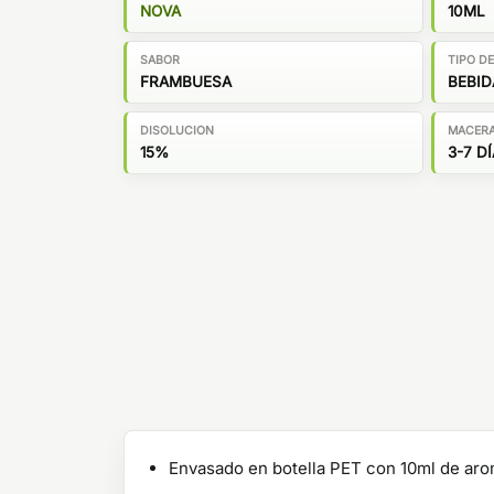
NOVA
10ML
SABOR
TIPO D
FRAMBUESA
BEBID
DISOLUCION
MACER
15%
3-7 D
Envasado en botella PET con 10ml de ar