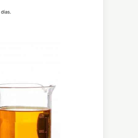
días.