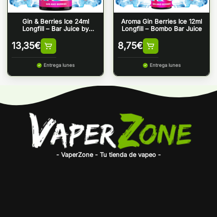
Gin & Berries Ice 24ml
Aroma Gin Berries Ice 12ml
Longfill – Bar Juice by
Longfill – Bombo Bar Juice
Bombo
13,35
€
8,75
€
Entrega lunes
Entrega lunes
- VaperZone - Tu tienda de vapeo -