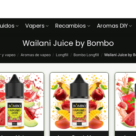
quidos
Vapers
Recambios
Aromas DIY
Wailani Juice by Bombo
r y vapeo
/
Aromas de vapeo
/
Longfill
/
Bombo Longfill
/
Wailani Juice by 