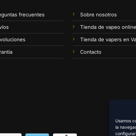
eguntas frecuentes
Sobre nosotros
víos
Tienda de vapeo onlin
voluciones
Tienda de vapers en Va
rantía
Contacto
Usamos coo
la navegac
configurar