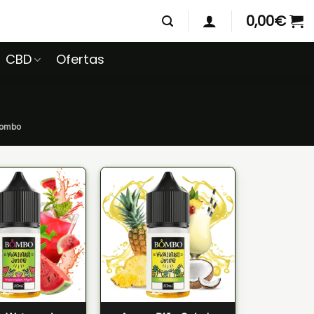
0,00
€
CBD
Ofertas
Bombo