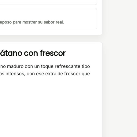
eposo para mostrar su sabor real.
látano con frescor
ano maduro con un toque refrescante tipo
os intensos, con ese extra de frescor que