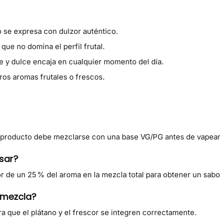
 se expresa con dulzor auténtico.
que no domina el perfil frutal.
e y dulce encaja en cualquier momento del día.
os aromas frutales o frescos.
 producto debe mezclarse con una base VG/PG antes de vapear
sar?
 de un 25 % del aroma en la mezcla total para obtener un sabor
 mezcla?
ra que el plátano y el frescor se integren correctamente.