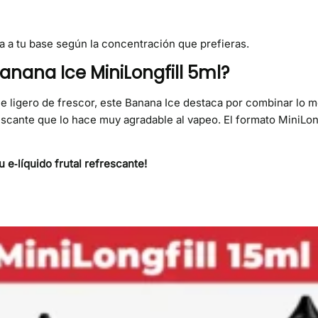
na a tu base según la concentración que prefieras.
anana Ice MiniLongfill 5ml?
ue ligero de frescor, este Banana Ice destaca por combinar lo 
scante que lo hace muy agradable al vapeo. El formato MiniLong
u e‑líquido frutal refrescante!