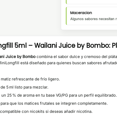
Maceracion
Algunos sabores necesitan r
fill 5ml – Wailani Juice by Bombo: P
lani Juice by Bombo
combina el sabor dulce y cremoso del plát
iniLongfill está diseñado para quienes buscan sabores afrutad
atiz refrescante de frío ligero.
e 5 ml listo para mezclar.
n 25 % de aroma en tu base VG/PG para un perfil equilibrado.
s para que los matices frutales se integren completamente.
compatible con nicokits si deseas añadir nicotina.