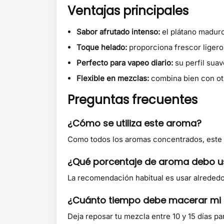
Ventajas principales
Sabor afrutado intenso:
el plátano maduro
Toque helado:
proporciona frescor ligero 
Perfecto para vapeo diario:
su perfil suav
Flexible en mezclas:
combina bien con otr
Preguntas frecuentes
¿Cómo se utiliza este aroma?
Como todos los aromas concentrados, este
¿Qué porcentaje de aroma debo u
La recomendación habitual es usar alrededor
¿Cuánto tiempo debe macerar mi
Deja reposar tu mezcla entre 10 y 15 días pa