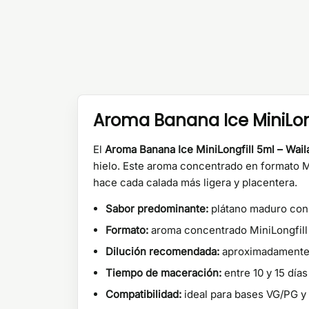
Aroma Banana Ice MiniLong
El
Aroma Banana Ice MiniLongfill 5ml – Wai
hielo. Este aroma concentrado en formato M
hace cada calada más ligera y placentera.
Sabor predominante:
plátano maduro con m
Formato:
aroma concentrado MiniLongfill d
Dilución recomendada:
aproximadamente u
Tiempo de maceración:
entre 10 y 15 día
Compatibilidad:
ideal para bases VG/PG y 