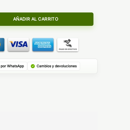
ill 5ml - Wailani Juice by Bombo cantidad
AÑADIR AL CARRITO
 por WhatsApp
Cambios y devoluciones