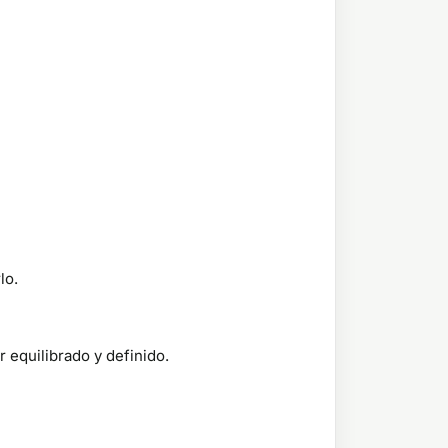
lo.
 equilibrado y definido.