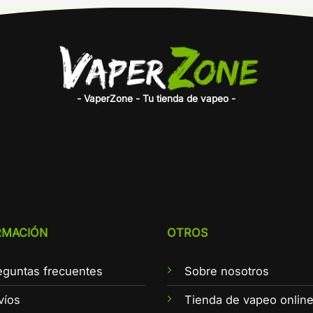
- VaperZone - Tu tienda de vapeo -
RMACIÓN
OTROS
eguntas frecuentes
Sobre nosotros
víos
Tienda de vapeo onlin