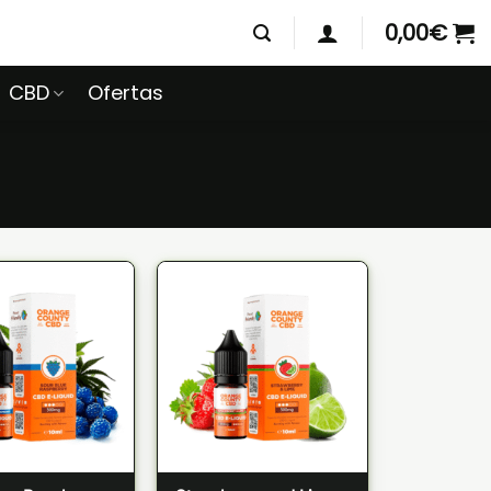
0,00
€
CBD
Ofertas