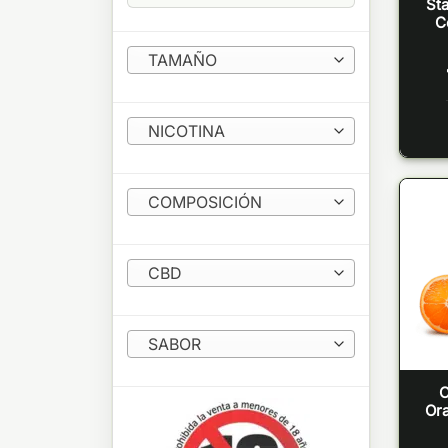
St
C
TAMAÑO
NICOTINA
COMPOSICIÓN
CBD
SABOR
O
Or