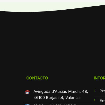
CONTACTO
INFO
Pr
Avinguda d'Ausiàs March, 48,
46100 Burjassot, Valencia
En