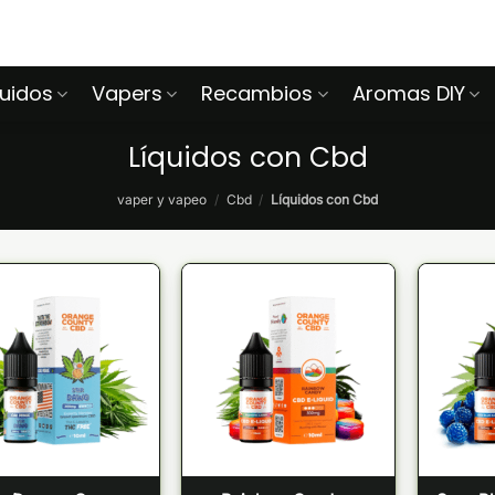
quidos
Vapers
Recambios
Aromas DIY
Líquidos con Cbd
vaper y vapeo
/
Cbd
/
Líquidos con Cbd