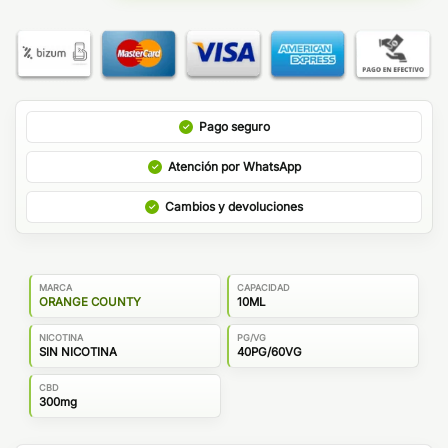
Pago seguro
Atención por WhatsApp
Cambios y devoluciones
MARCA
CAPACIDAD
ORANGE COUNTY
10ML
NICOTINA
PG/VG
SIN NICOTINA
40PG/60VG
CBD
300mg