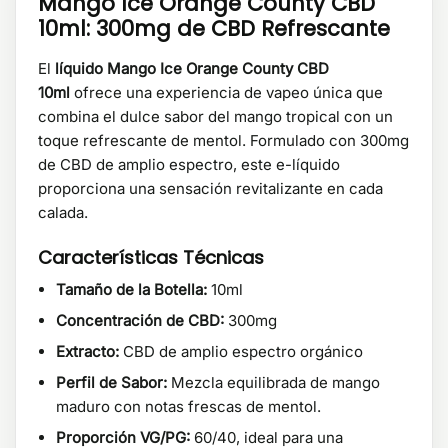
Mango Ice Orange County CBD
10ml: 300mg de CBD Refrescante
El
líquido Mango Ice Orange County CBD
10ml
ofrece una experiencia de vapeo única que
combina el dulce sabor del mango tropical con un
toque refrescante de mentol. Formulado con 300mg
de CBD de amplio espectro, este e-líquido
proporciona una sensación revitalizante en cada
calada.
Características Técnicas
Tamaño de la Botella:
10ml
Concentración de CBD:
300mg
Extracto:
CBD de amplio espectro orgánico
Perfil de Sabor:
Mezcla equilibrada de mango
maduro con notas frescas de mentol.
Proporción VG/PG:
60/40, ideal para una