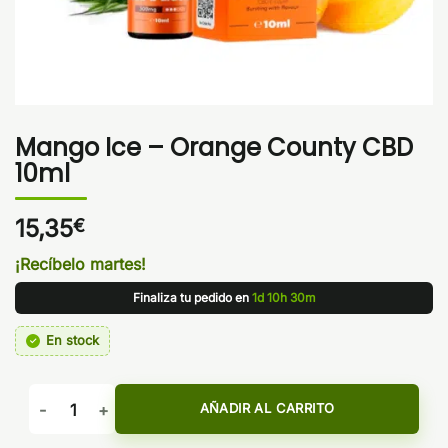
Mango Ice – Orange County CBD
10ml
15,35
€
¡Recíbelo martes!
Finaliza tu pedido en
1d 10h 30m
En stock
Mango Ice - Orange County CBD 10ml cantidad
AÑADIR AL CARRITO