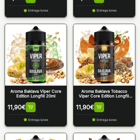
Entrega lunes
Entrega lunes
Aroma Baklava Viper Core
Aroma Baklava Tobacco
Edition Longfill 20ml
Viper Core Edition Longfill
20ml
11,90
€
11,90
€
Entrega lunes
Entrega lunes