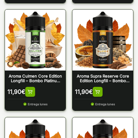
Aroma Culmen Core Edition
Aroma Supra Reserve Core
Longfill – Bombo Platinum
Edition Longfill – Bombo
Tobaccos
Platinum Tobaccos
11,90
€
11,90
€
Entrega lunes
Entrega lunes