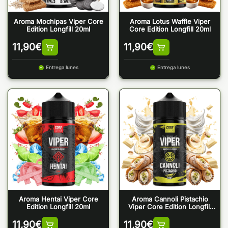
Aroma Mochipas Viper Core
Aroma Lotus Waffle Viper
Edition Longfill 20ml
Core Edition Longfill 20ml
11,90
€
11,90
€
Entrega lunes
Entrega lunes
Aroma Hentai Viper Core
Aroma Cannoli Pistachio
Edition Longfill 20ml
Viper Core Edition Longfill
20ml
11,90
€
11,90
€