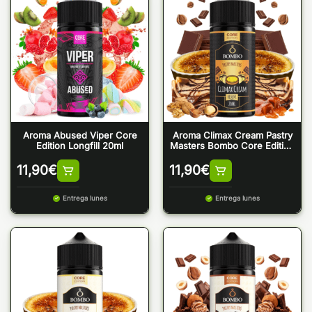
Aroma Abused Viper Core
Aroma Climax Cream Pastry
Edition Longfill 20ml
Masters Bombo Core Edition
Longfill 20ml
11,90
€
11,90
€
Entrega lunes
Entrega lunes