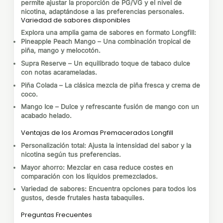
permite ajustar la proporción de PG/VG y el nivel de
nicotina, adaptándose a las preferencias personales.
Variedad de sabores disponibles
Explora una amplia gama de sabores en formato Longfill:
Pineapple Peach Mango
– Una combinación tropical de
piña, mango y melocotón.
Supra Reserve
– Un equilibrado toque de tabaco dulce
con notas acarameladas.
Piña Colada
– La clásica mezcla de piña fresca y crema de
coco.
Mango Ice
– Dulce y refrescante fusión de mango con un
acabado helado.
Ventajas de los Aromas Premacerados Longfill
Personalización total
: Ajusta la intensidad del sabor y la
nicotina según tus preferencias.
Mayor ahorro
: Mezclar en casa reduce costes en
comparación con los líquidos premezclados.
Variedad de sabores
: Encuentra opciones para todos los
gustos, desde frutales hasta tabaquiles.
Preguntas Frecuentes