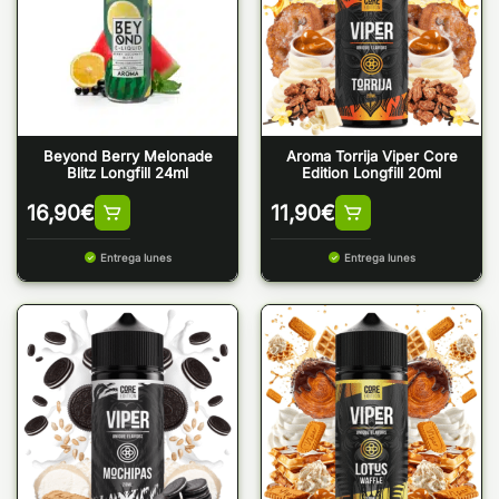
Beyond Berry Melonade
Aroma Torrija Viper Core
Blitz Longfill 24ml
Edition Longfill 20ml
16,90
€
11,90
€
Entrega lunes
Entrega lunes