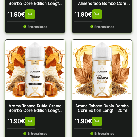
Bombo Core Edition Longfill
Almendrado Bombo Core
20ml
Edition Longfill 20ml
11,90
€
11,90
€
Entrega lunes
Entrega lunes
Aroma Tabaco Rubio Creme
Aroma Tabaco Rubio Bombo
Bombo Core Edition Longfill
Core Edition Longfill 20ml
20ml
11,90
€
11,90
€
Entrega lunes
Entrega lunes