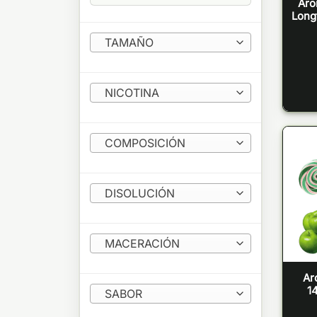
Aro
Longf
TAMAÑO
NICOTINA
COMPOSICIÓN
DISOLUCIÓN
MACERACIÓN
Ar
14
SABOR