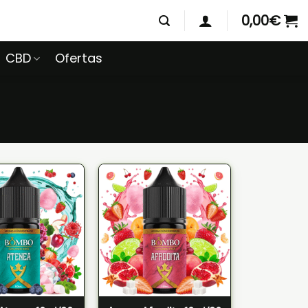
0,00
€
CBD
Ofertas