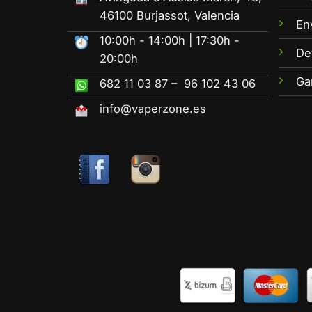
46100 Burjassot, Valencia
En
10:00h - 14:00h | 17:30h -
De
20:00h
Ga
682 11 03 87 – 96 102 43 06
info@vaperzone.es