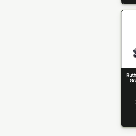
Ruth
Gr