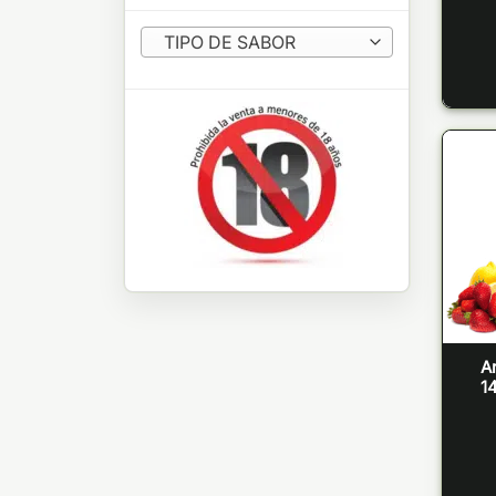
TIPO DE SABOR
A
14