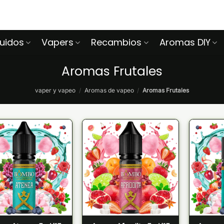
quidos
Vapers
Recambios
Aromas DIY
Aromas Frutales
vaper y vapeo
/
Aromas de vapeo
/
Aromas Frutales