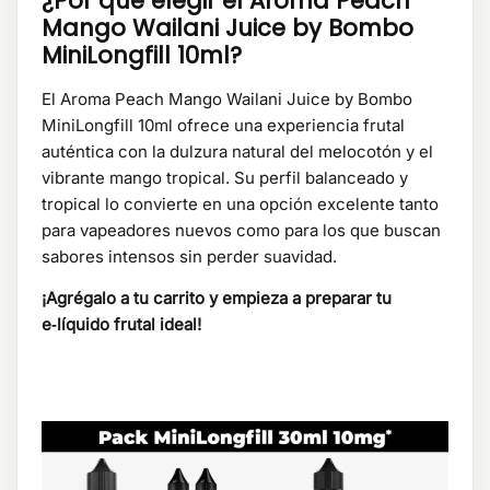
¿Por qué elegir el Aroma Peach
Mango Wailani Juice by Bombo
MiniLongfill 10ml?
El Aroma Peach Mango Wailani Juice by Bombo
MiniLongfill 10ml ofrece una experiencia frutal
auténtica con la dulzura natural del melocotón y el
vibrante mango tropical. Su perfil balanceado y
tropical lo convierte en una opción excelente tanto
para vapeadores nuevos como para los que buscan
sabores intensos sin perder suavidad.
¡Agrégalo a tu carrito y empieza a preparar tu
e‑líquido frutal ideal!