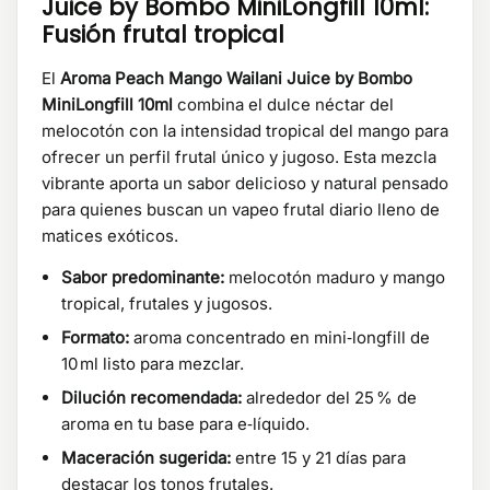
Juice by Bombo MiniLongfill 10ml:
Fusión frutal tropical
El
Aroma Peach Mango Wailani Juice by Bombo
MiniLongfill 10ml
combina el dulce néctar del
melocotón con la intensidad tropical del mango para
ofrecer un perfil frutal único y jugoso. Esta mezcla
vibrante aporta un sabor delicioso y natural pensado
para quienes buscan un vapeo frutal diario lleno de
matices exóticos.
Sabor predominante:
melocotón maduro y mango
tropical, frutales y jugosos.
Formato:
aroma concentrado en mini‑longfill de
10 ml listo para mezclar.
Dilución recomendada:
alrededor del 25 % de
aroma en tu base para e‑líquido.
Maceración sugerida:
entre 15 y 21 días para
destacar los tonos frutales.