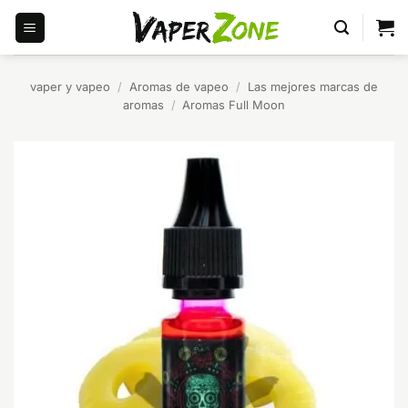
Saltar
al
contenido
vaper y vapeo
/
Aromas de vapeo
/
Las mejores marcas de
aromas
/
Aromas Full Moon