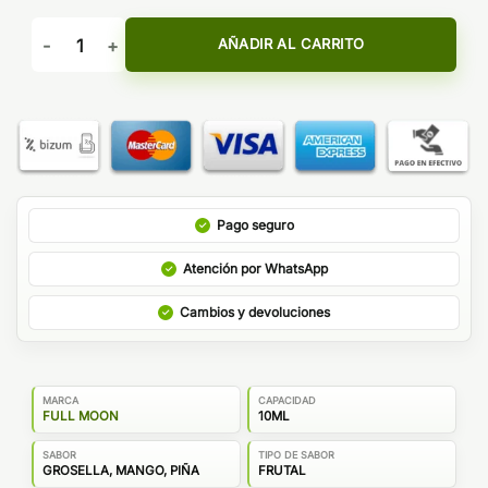
AROMA RED 10ML - FULL MOON cantidad
AÑADIR AL CARRITO
Pago seguro
Atención por WhatsApp
Cambios y devoluciones
MARCA
CAPACIDAD
FULL MOON
10ML
SABOR
TIPO DE SABOR
GROSELLA, MANGO, PIÑA
FRUTAL