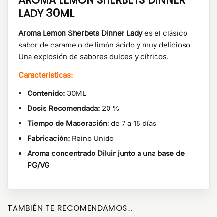
AROMA LEMON SHERBETS DINNER
30ML
LADY
Aroma Lemon Sherbets Dinner Lady
es el clásico
sabor de caramelo de limón ácido y muy delicioso.
Una explosión de sabores dulces y cítricos.
Características:
Contenido:
30ML
Dosis Recomendada:
20 %
Tiempo de Maceración:
de 7 a 15 días
Fabricación:
Reino Unido
Aroma concentrado Diluir junto a una base de
PG/VG
TAMBIÉN TE RECOMENDAMOS…