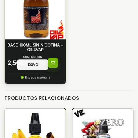
BASE 100ML SIN NICOTINA –
OIL4VAP
COMPOSICIÓN
2,50
€
Entrega maÃ±ana
PRODUCTOS RELACIONADOS