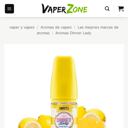
Saltar
al
contenido
vaper y vapeo
/
Aromas de vapeo
/
Las mejores marcas de
aromas
/
Aromas Dinner Lady