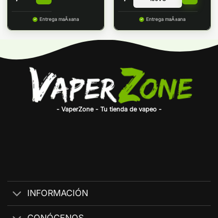
Entrega maÃ±ana
Entrega maÃ±ana
- VaperZone - Tu tienda de vapeo -
INFORMACIÓN
CONÓCENOS