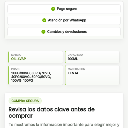
Pago seguro
Atención por WhatsApp
Cambios y devoluciones
MARCA
CAPACIDAD
OIL 4VAP
100ML
PG/VG
MACERACION
20PG/80VG, 30PG/70VG,
LENTA
40PG/60VG, 50PG/50VG,
100VG, 100PG
COMPRA SEGURA
Revisa los datos clave antes de
comprar
Te mostramos la informacion importante para elegir mejor y