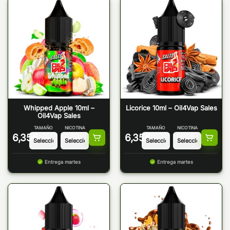
Whipped Apple 10ml –
Licorice 10ml – Oil4Vap Sales
Oil4Vap Sales
TAMAÑO
NICOTINA
TAMAÑO
NICOTINA
6,35
€
6,35
€
Entrega martes
Entrega martes