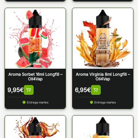
Aroma Sorbet 16ml Longfill –
Aroma Virginia 8ml Longfill –
Oil4Vap
Oil4Vap
9,95
€
6,95
€
Entrega martes
Entrega martes