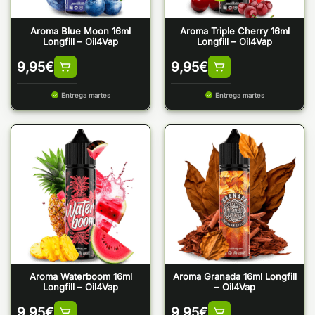
Aroma Blue Moon 16ml
Aroma Triple Cherry 16ml
Longfill – Oil4Vap
Longfill – Oil4Vap
9,95
€
9,95
€
Entrega martes
Entrega martes
Aroma Waterboom 16ml
Aroma Granada 16ml Longfill
Longfill – Oil4Vap
– Oil4Vap
9,95
€
9,95
€