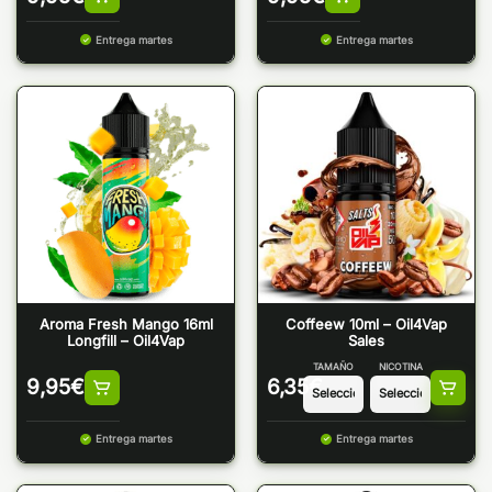
Entrega martes
Entrega martes
Aroma Fresh Mango 16ml
Coffeew 10ml – Oil4Vap
Longfill – Oil4Vap
Sales
TAMAÑO
NICOTINA
9,95
€
6,35
€
Entrega martes
Entrega martes