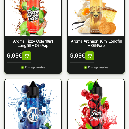
Aroma Fizzy Cola 16ml
Aroma Archaon 16ml Longfill
Longfill – Oil4Vap
– Oil4Vap
9,95
€
9,95
€
Entrega martes
Entrega martes