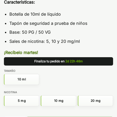
Características:
Botella de 10ml de líquido
Tapón de seguridad a prueba de niños
Base: 50 PG / 50 VG
Sales de nicotina: 5, 10 y 20 mg/ml
¡Recíbelo martes!
Finaliza tu pedido en
2d 22h 46m
TAMAÑO
10 ml
NICOTINA
5 mg
10 mg
20 mg