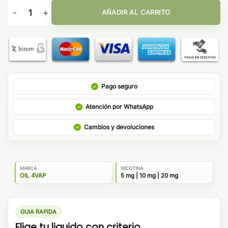
Crom 10ml - Oil4Vap Sales cantidad
AÑADIR AL CARRITO
Pago seguro
Atención por WhatsApp
Cambios y devoluciones
MARCA
NICOTINA
OIL 4VAP
5 mg | 10 mg | 20 mg
GUIA RAPIDA
Elige tu liquido con criterio