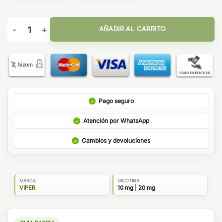
Mochipas Nic Salts 10ml - Viper cantidad
AÑADIR AL CARRITO
Pago seguro
Atención por WhatsApp
Cambios y devoluciones
MARCA
NICOTINA
VIPER
10 mg | 20 mg