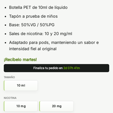
Botella PET de 10ml de líquido
Tapón a prueba de niños
Base: 50%VG / 50%PG
Sales de nicotina: 10 y 20 mg/ml
Adaptado para pods, manteniendo un sabor e
intensidad fiel al original
¡Recíbelo martes!
Finaliza tu pedido en
2d 07h 41m
TAMAÑO
10 ml
NICOTINA
10 mg
20 mg