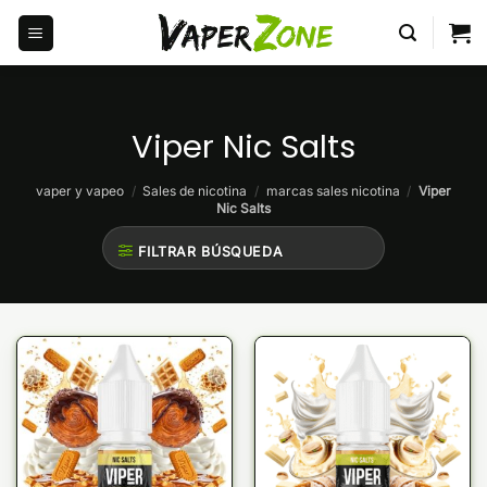
Saltar
al
contenido
Viper Nic Salts
vaper y vapeo
/
Sales de nicotina
/
marcas sales nicotina
/
Viper
Nic Salts
FILTRAR BÚSQUEDA