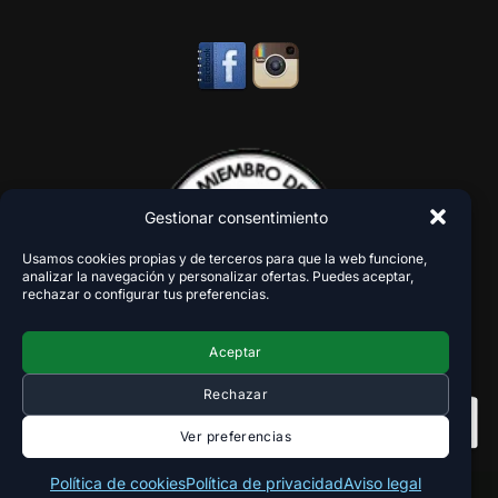
Gestionar consentimiento
Usamos cookies propias y de terceros para que la web funcione,
analizar la navegación y personalizar ofertas. Puedes aceptar,
rechazar o configurar tus preferencias.
Aceptar
Rechazar
Ver preferencias
Política de cookies
Política de privacidad
Aviso legal
Copyright 2018-2026 - VaperZone ®