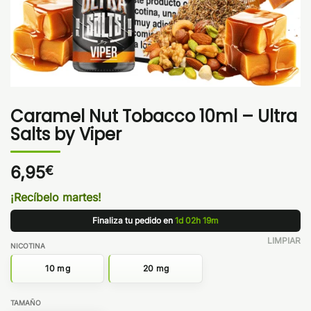
Caramel Nut Tobacco 10ml – Ultra
Salts by Viper
6,95
€
¡Recíbelo martes!
Finaliza tu pedido en
1d 02h 19m
LIMPIAR
NICOTINA
10 mg
20 mg
TAMAÑO