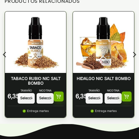
PRODUCTOS RELACIONADOS
TABACO RUBIO NIC SALT
HIDALGO NIC SALT BOMBO
BOMBO
TAMAÑO
NICOTINA
TAMAÑO
NICOTINA
6,35
€
6,35
€
Entrega martes
Entrega martes