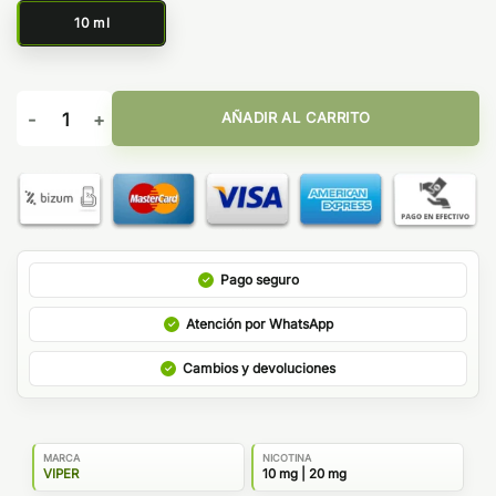
10 ml
Caramel Nut Tobacco 10ml - Ultra Salts by Viper cantidad
AÑADIR AL CARRITO
Pago seguro
Atención por WhatsApp
Cambios y devoluciones
MARCA
NICOTINA
VIPER
10 mg | 20 mg