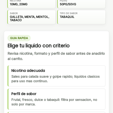
NICOTINA
PG/VG
10MG, 20MG
50PG/50VG
SABOR
TIPO DE SABOR
GALLETA, MENTA, MENTOL,
TABAQUIL
TABACO
GUIA RAPIDA
Elige tu liquido con criterio
Revisa nicotina, formato y perfil de sabor antes de anadirlo
al carrito.
Nicotina adecuada
Sales para calada suave y golpe rapido; liquidos clasicos
para uso mas continuo.
Perfil de sabor
Frutal, fresco, dulce o tabaquil: filtra por sensacion, no
solo por marca.