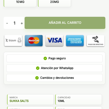
10MG
20MG
MENTHOL TOBACCO - SUKKA SALTS cantidad
AÑADIR AL CARRITO
Pago seguro
Atención por WhatsApp
Cambios y devoluciones
MARCA
CAPACIDAD
SUKKA SALTS
10ML