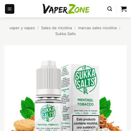
Saltar
al
contenido
vaper y vapeo
/
Sales de nicotina
/
marcas sales nicotina
/
Sukka Salts