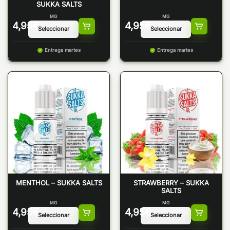
SUKKA SALTS
MG
MG
4,95
€
4,95
€
Entrega martes
Entrega martes
MENTHOL – SUKKA SALTS
STRAWBERRY – SUKKA
SALTS
MG
MG
4,95
€
4,95
€