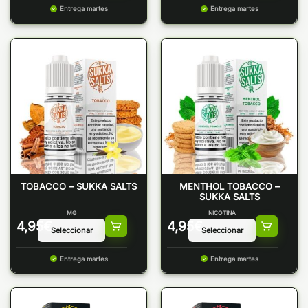
Entrega martes
Entrega martes
TOBACCO – SUKKA SALTS
MENTHOL TOBACCO –
SUKKA SALTS
MG
NICOTINA
4,95
€
4,95
€
Entrega martes
Entrega martes