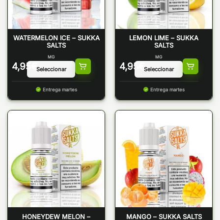
WATERMELON ICE – SUKKA
LEMON LIME – SUKKA
SALTS
SALTS
MG
MG
4,95
€
4,95
€
Entrega martes
Entrega martes
HONEYDEW MELON –
MANGO – SUKKA SALTS