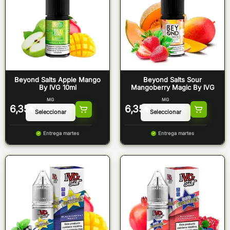
Beyond Salts Apple Mango
Beyond Salts Sour
By IVG 10ml
Mangoberry Magic By IVG
MG
MG
6,35
€
6,35
€
Entrega martes
Entrega martes