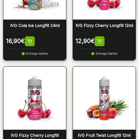
IVG Cola Ice Longfill 24ml
IVG Fizzy Cherry Longfill 12ml
16,90
€
12,90
€
Entrega martes
Entrega martes
IVG Fizzy Cherry Longfill
IVG Fruit Twist Longfill 12ml