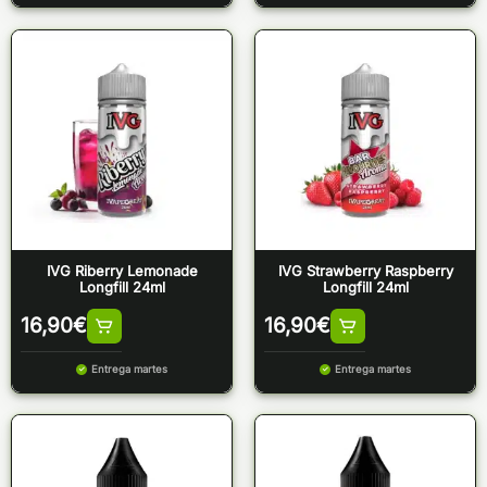
IVG Riberry Lemonade
IVG Strawberry Raspberry
Longfill 24ml
Longfill 24ml
16,90
€
16,90
€
Entrega martes
Entrega martes