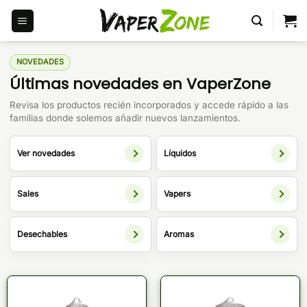
Saltar
al
contenido
NOVEDADES
Últimas novedades en VaperZone
Revisa los productos recién incorporados y accede rápido a las
familias donde solemos añadir nuevos lanzamientos.
Ver novedades
Líquidos
Sales
Vapers
Desechables
Aromas