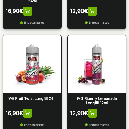
24ml
16,90
€
12,90
€
Entrega martes
Entrega martes
IVG Fruit Twist Longfill 24ml
IVG Riberry Lemonade
Longfill 12ml
16,90
€
12,90
€
Entrega martes
Entrega martes