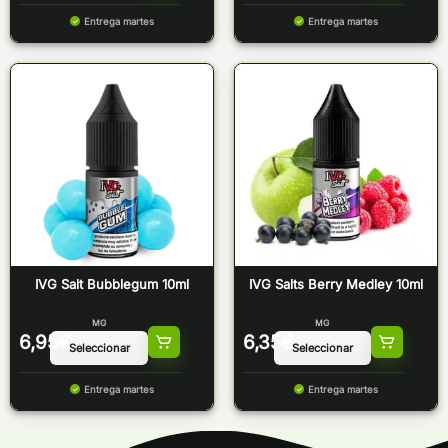
Entrega martes
Entrega martes
IVG Salt Bubblegum 10ml
IVG Salts Berry Medley 10ml
MG
MG
6,95
€
6,35
€
Entrega martes
Entrega martes