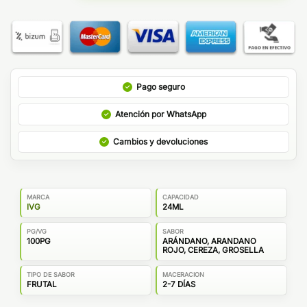
Pago seguro
Atención por WhatsApp
Cambios y devoluciones
MARCA
CAPACIDAD
IVG
24ML
PG/VG
SABOR
100PG
ARÁNDANO, ARANDANO
ROJO, CEREZA, GROSELLA
TIPO DE SABOR
MACERACION
FRUTAL
2-7 DÍAS