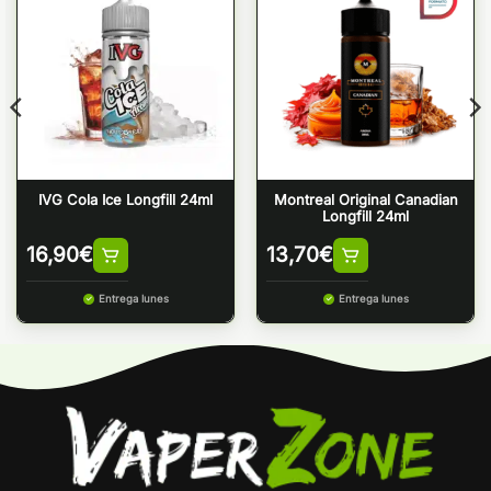
IVG Cola Ice Longfill 24ml
Montreal Original Canadian
Longfill 24ml
16,90
€
13,70
€
Entrega lunes
Entrega lunes