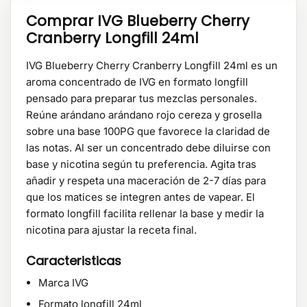
Comprar IVG Blueberry Cherry
Cranberry Longfill 24ml
IVG Blueberry Cherry Cranberry Longfill 24ml es un
aroma concentrado de IVG en formato longfill
pensado para preparar tus mezclas personales.
Reúne arándano arándano rojo cereza y grosella
sobre una base 100PG que favorece la claridad de
las notas. Al ser un concentrado debe diluirse con
base y nicotina según tu preferencia. Agita tras
añadir y respeta una maceración de 2-7 días para
que los matices se integren antes de vapear. El
formato longfill facilita rellenar la base y medir la
nicotina para ajustar la receta final.
Caracteristicas
Marca IVG
Formato longfill 24ml