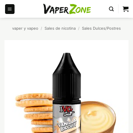
Saltar
al
contenido
vaper y vapeo
/
Sales de nicotina
/
Sales Dulces/Postres