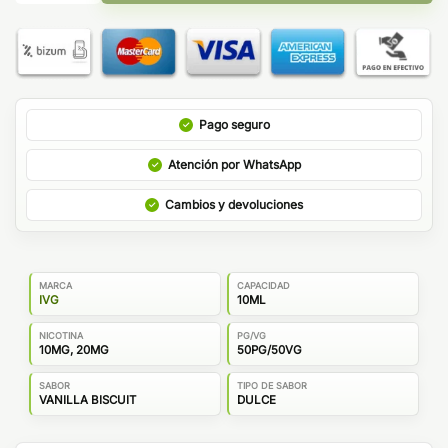
Pago seguro
Atención por WhatsApp
Cambios y devoluciones
MARCA
CAPACIDAD
IVG
10ML
NICOTINA
PG/VG
10MG, 20MG
50PG/50VG
SABOR
TIPO DE SABOR
VANILLA BISCUIT
DULCE