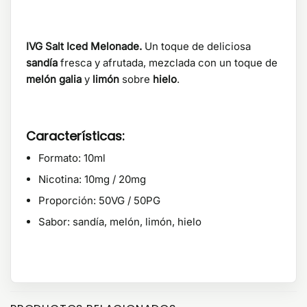
IVG Salt Iced Melonade.
Un toque de deliciosa
sandía
fresca y afrutada, mezclada con un toque de
melón galia
y
limón
sobre
hielo
.
Características:
Formato: 10ml
Nicotina: 10mg / 20mg
Proporción: 50VG / 50PG
Sabor: sandía, melón, limón, hielo