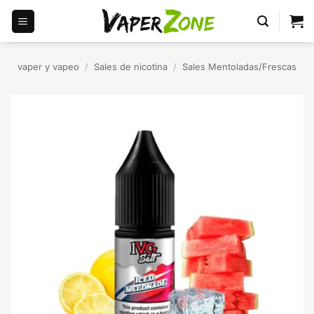
Saltar
al
contenido
vaper y vapeo
/
Sales de nicotina
/
Sales Mentoladas/Frescas