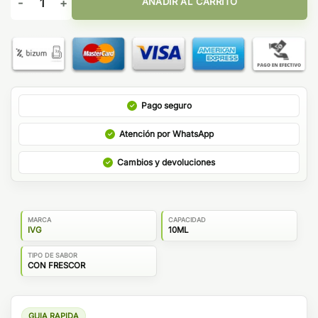
AÑADIR AL CARRITO
Pago seguro
Atención por WhatsApp
Cambios y devoluciones
MARCA
CAPACIDAD
IVG
10ML
TIPO DE SABOR
CON FRESCOR
GUIA RAPIDA