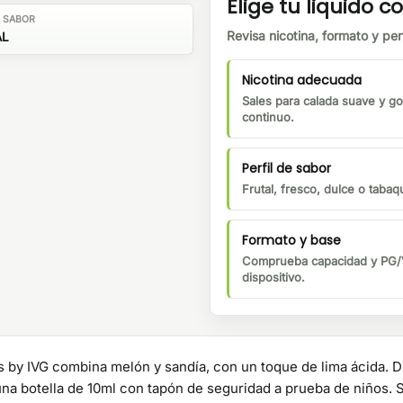
Elige tu liquido co
E SABOR
Revisa nicotina, formato y perf
AL
Nicotina adecuada
Sales para calada suave y go
continuo.
Perfil de sabor
Frutal, fresco, dulce o tabaqu
Formato y base
Comprueba capacidad y PG/V
dispositivo.
 by IVG combina melón y sandía, con un toque de lima ácida. D
 una botella de 10ml con tapón de seguridad a prueba de niños