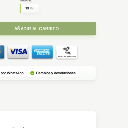
TAMAÑO
10 ml
nd Salts by IVG cantidad
AÑADIR AL CARRITO
 por WhatsApp
Cambios y devoluciones