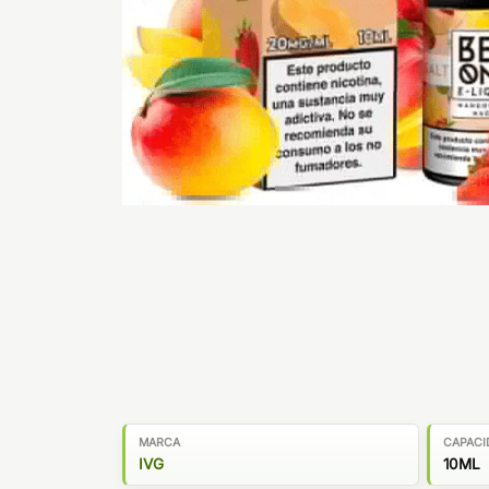
MARCA
CAPACI
IVG
10ML