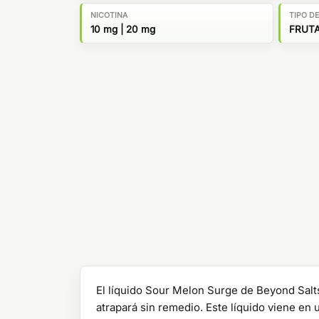
NICOTINA
TIPO D
10 mg | 20 mg
FRUT
El líquido Sour Melon Surge de Beyond Salts
atrapará sin remedio. Este líquido viene en