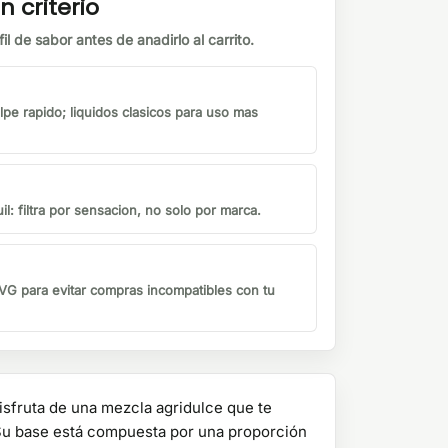
n criterio
il de sabor antes de anadirlo al carrito.
lpe rapido; liquidos clasicos para uso mas
il: filtra por sensacion, no solo por marca.
G para evitar compras incompatibles con tu
isfruta de una mezcla agridulce que te
. Su base está compuesta por una proporción