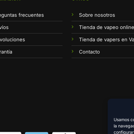
eguntas frecuentes
Sobre nosotros
víos
Tienda de vapeo onlin
voluciones
Tienda de vapers en Va
rantía
Contacto
Usamos coo
la navegac
configurar