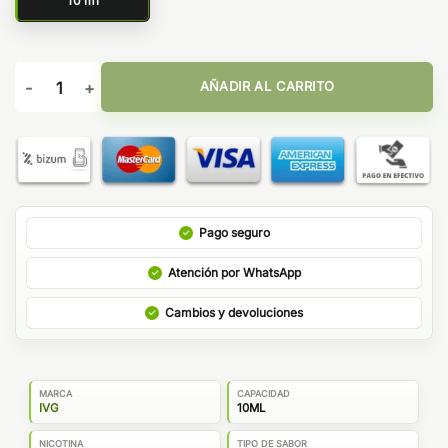
10 ml
Blackcurrant Candy Ice 10ml - IVG Salt cantidad
AÑADIR AL CARRITO
Pago seguro
Atención por WhatsApp
Cambios y devoluciones
MARCA
CAPACIDAD
IVG
10ML
NICOTINA
TIPO DE SABOR