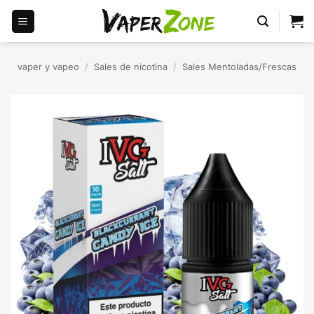
Saltar
al
contenido
vaper y vapeo
/
Sales de nicotina
/
Sales Mentoladas/Frescas