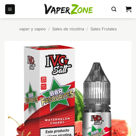
Saltar
al
contenido
vaper y vapeo
/
Sales de nicotina
/
Sales Frutales