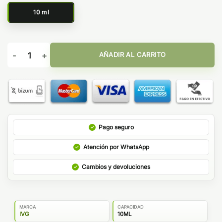
10 ml
Watermelon Cherry 10ml - IVG Salt cantidad
AÑADIR AL CARRITO
Pago seguro
Atención por WhatsApp
Cambios y devoluciones
MARCA
CAPACIDAD
IVG
10ML