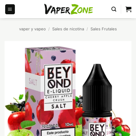
Saltar
al
contenido
vaper y vapeo
/
Sales de nicotina
/
Sales Frutales