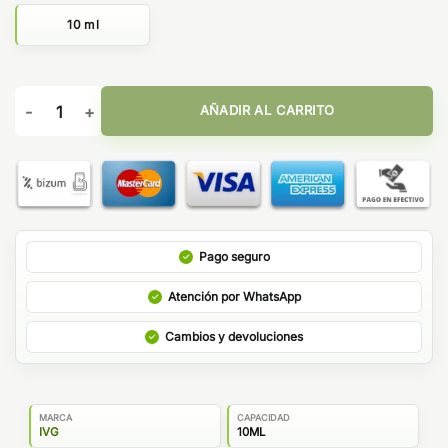
10 ml
Cherry Apple Crush 10ml - Beyond Salts by IVG cantidad
AÑADIR AL CARRITO
Pago seguro
Atención por WhatsApp
Cambios y devoluciones
MARCA
CAPACIDAD
IVG
10ML