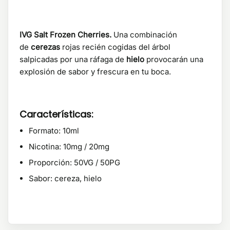
IVG Salt Frozen Cherries.
Una combinación
de
cerezas
rojas recién cogidas del árbol
salpicadas por una ráfaga de
hielo
provocarán una
explosión de sabor y frescura en tu boca.
Características:
Formato: 10ml
Nicotina: 10mg / 20mg
Proporción: 50VG / 50PG
Sabor: cereza, hielo