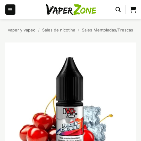
Saltar
al
contenido
vaper y vapeo
/
Sales de nicotina
/
Sales Mentoladas/Frescas