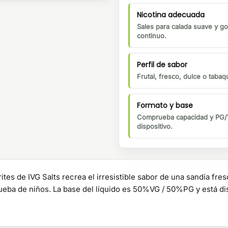
Nicotina adecuada
Sales para calada suave y go
continuo.
Perfil de sabor
Frutal, fresco, dulce o tabaqu
Formato y base
Comprueba capacidad y PG/V
dispositivo.
tes de IVG Salts recrea el irresistible sabor de una sandía fresc
rueba de niños. La base del líquido es 50%VG / 50%PG y está d