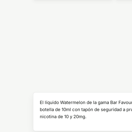
El líquido Watermelon de la gama Bar Favouri
botella de 10ml con tapón de seguridad a p
nicotina de 10 y 20mg.