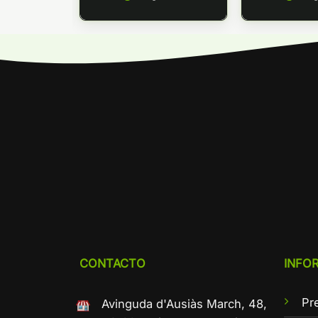
CONTACTO
INFO
Pr
Avinguda d'Ausiàs March, 48,