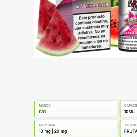
MARCA
CAPACI
IVG
10ML
NICOTINA
TIPO D
10 mg | 20 mg
FRUT