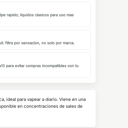
lpe rapido; liquidos clasicos para uso mas
il: filtra por sensacion, no solo por marca.
G para evitar compras incompatibles con tu
a, ideal para vapear a diario. Viene en una
isponible en concentraciones de sales de