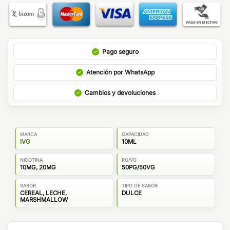
Pago seguro
Atención por WhatsApp
Cambios y devoluciones
MARCA
CAPACIDAD
IVG
10ML
NICOTINA
PG/VG
10MG, 20MG
50PG/50VG
SABOR
TIPO DE SABOR
CEREAL, LECHE,
DULCE
MARSHMALLOW