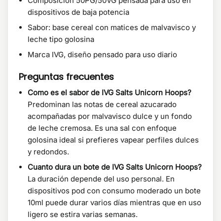
Composición 50PG/50VG pensada para uso en
dispositivos de baja potencia
Sabor: base cereal con matices de malvavisco y
leche tipo golosina
Marca IVG, diseño pensado para uso diario
Preguntas frecuentes
Como es el sabor de IVG Salts Unicorn Hoops?
Predominan las notas de cereal azucarado
acompañadas por malvavisco dulce y un fondo
de leche cremosa. Es una sal con enfoque
golosina ideal si prefieres vapear perfiles dulces
y redondos.
Cuanto dura un bote de IVG Salts Unicorn Hoops?
La duración depende del uso personal. En
dispositivos pod con consumo moderado un bote
10ml puede durar varios días mientras que en uso
ligero se estira varias semanas.