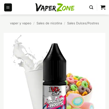
Saltar
al
contenido
vaper y vapeo
/
Sales de nicotina
/
Sales Dulces/Postres